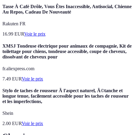
Tasse À Café Drôle, Vous Êtes Inaccessible, Antisocial, Chienne
Au Repos, Cadeau De Nouveauté
Rakuten FR
16.99
EUR
Voir le prix
XMSJ Tondeuse électrique pour animaux de compagnie, Kit de
toilettage pour chiens, tondeuse accessible, coupe de cheveux,
dissolvant de cheveux pour
fr.aliexpress.com
7.49
EUR
Voir le prix
Stylo de taches de rousseur Ã l'aspect naturel, Ã©tanche et
longue tenue, facilement accessible pour les taches de rousseur
et les imperfections,
Shein
2.00
EUR
Voir le prix