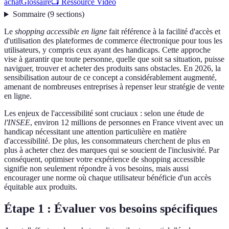
achat
Glossaire
📺 Ressource Vidéo
Sommaire
(
9
sections
)
Le
shopping accessible en ligne
fait référence à la facilité d'accès et
d'utilisation des plateformes de commerce électronique pour tous les
utilisateurs, y compris ceux ayant des handicaps. Cette approche
vise à garantir que toute personne, quelle que soit sa situation, puisse
naviguer, trouver et acheter des produits sans obstacles. En 2026, la
sensibilisation autour de ce concept a considérablement augmenté,
amenant de nombreuses entreprises à repenser leur stratégie de vente
en ligne.
Les enjeux de l'accessibilité sont cruciaux : selon une étude de
l'INSEE
, environ 12 millions de personnes en France vivent avec un
handicap nécessitant une attention particulière en matière
d'accessibilité. De plus, les consommateurs cherchent de plus en
plus à acheter chez des marques qui se soucient de l'inclusivité. Par
conséquent, optimiser votre expérience de shopping accessible
signifie non seulement répondre à vos besoins, mais aussi
encourager une norme où chaque utilisateur bénéficie d'un accès
équitable aux produits.
Étape 1 : Évaluer vos besoins spécifiques