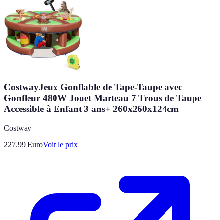
CostwayJeux Gonflable de Tape-Taupe avec
Gonfleur 480W Jouet Marteau 7 Trous de Taupe
Accessible à Enfant 3 ans+ 260x260x124cm
Costway
227.99
Euro
Voir le prix