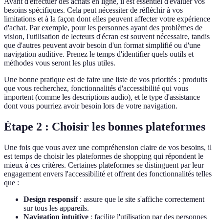
Avant d'effectuer des achats en ligne, il est essentiel d'évaluer vos
besoins spécifiques. Cela peut nécessiter de réfléchir à vos
limitations et à la façon dont elles peuvent affecter votre expérience
d'achat. Par exemple, pour les personnes ayant des problèmes de
vision, l'utilisation de lecteurs d'écran est souvent nécessaire, tandis
que d'autres peuvent avoir besoin d'un format simplifié ou d'une
navigation auditive. Prenez le temps d'identifier quels outils et
méthodes vous seront les plus utiles.
Une bonne pratique est de faire une liste de vos priorités : produits
que vous recherchez, fonctionnalités d'accessibilité qui vous
importent (comme les descriptions audio), et le type d'assistance
dont vous pourriez avoir besoin lors de votre navigation.
Étape 2 : Choisir les bonnes plateformes
Une fois que vous avez une compréhension claire de vos besoins, il
est temps de choisir les plateformes de shopping qui répondent le
mieux à ces critères. Certaines plateformes se distinguent par leur
engagement envers l'accessibilité et offrent des fonctionnalités telles
que :
Design responsif
: assure que le site s'affiche correctement
sur tous les appareils.
Navigation intuitive
: facilite l'utilisation par des personnes