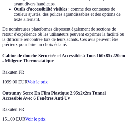
ayant divers handicaps.
Outils d'accessibilité visibles
: comme des contrastes de
couleur ajustés, des polices agrandissables et des options de
texte alternatif.
De nombreuses plateformes disposent également de sections de
retour d'expérience où les utilisateurs peuvent exprimer la facilité ou
la difficulté rencontrée lors de leurs achats. Ces avis peuvent être
précieux pour faire un choix éclairé.
Cabine de douche Sécurisée et Accessible à Tous 160x85x220cm
- Mitigeur Thermostatique
Rakuten FR
1099.00
EUR
Voir le prix
Outsunny Serre En Film Plastique 2.95x2x2m Tunnel
Accessible Avec 6 Fenêtres Anti-Uv
Rakuten FR
151.00
EUR
Voir le prix