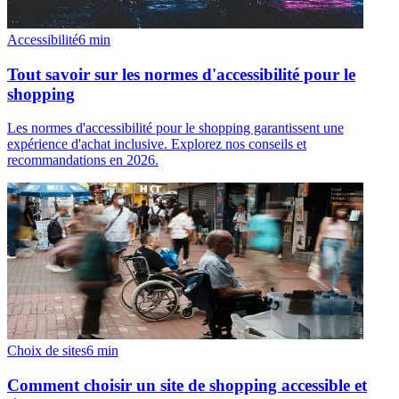
Accessibilité
6
min
Tout savoir sur les normes d'accessibilité pour le
shopping
Les normes d'accessibilité pour le shopping garantissent une
expérience d'achat inclusive. Explorez nos conseils et
recommandations en 2026.
Choix de sites
6
min
Comment choisir un site de shopping accessible et