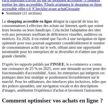
est-il important d'avoir un site de shopping accessible ?
Comment
repérer les sites accessibles ?
Quels avantages le shopping en ligne
accessible offre-t-il ?
Checklist avant achat
Glossaire
Sommaire
(
11
sections
)
Le
shopping accessible en ligne
désigne la capacité de tous les
consommateurs à effectuer des achats sur Internet, quels que soient
leurs besoins ou leurs handicaps. Cela inclut l'adaptation des sites
web aux personnes souffrant de déficiences visuelles, auditives ou
motrices. En 2026, il est estimé que l'accès à une navigation en ligne
optimisée pour tous pourrait augmenter considérablement le nombre
de consommateurs actifs sur le web, offrant ainsi une opportunité
inestimable pour les entreprises de se diversifier et d'attirer une plus
grande clientèle.
D'après les rapports publiés par
l’INSEE
, le e-commerce a connu
une croissance de 25 % en 2025, avec une demande accrue pour des
fonctionnalités d'accessibilité. Ainsi, les entreprises qui intègrent ces
pratiques dans leur stratégie se positionnent favorablement sur le
marché. Pour les utilisateurs, des interfaces plus inclusives, telles que
des polices ajustables, une navigation vocale et des descriptions
d'images, améliorent l'expérience d'achat et favorisent l'autonomie.
Comment optimiser vos achats en ligne ?