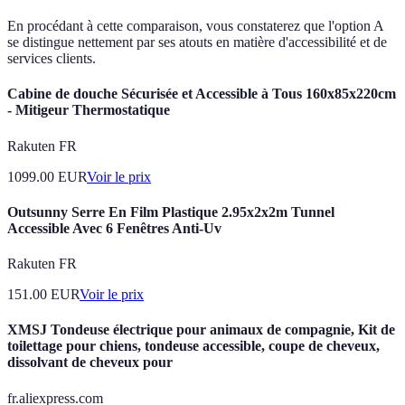
En procédant à cette comparaison, vous constaterez que l'option A
se distingue nettement par ses atouts en matière d'accessibilité et de
services clients.
Cabine de douche Sécurisée et Accessible à Tous 160x85x220cm
- Mitigeur Thermostatique
Rakuten FR
1099.00
EUR
Voir le prix
Outsunny Serre En Film Plastique 2.95x2x2m Tunnel
Accessible Avec 6 Fenêtres Anti-Uv
Rakuten FR
151.00
EUR
Voir le prix
XMSJ Tondeuse électrique pour animaux de compagnie, Kit de
toilettage pour chiens, tondeuse accessible, coupe de cheveux,
dissolvant de cheveux pour
fr.aliexpress.com