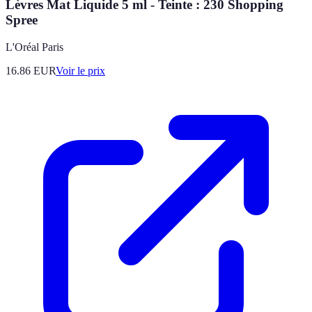
Lèvres Mat Liquide 5 ml - Teinte : 230 Shopping
Spree
L'Oréal Paris
16.86
EUR
Voir le prix