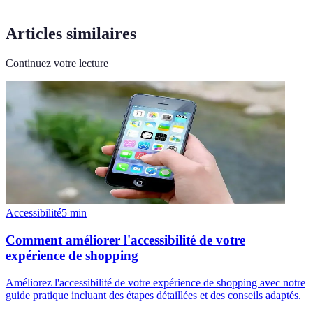
Articles similaires
Continuez votre lecture
Accessibilité
5
min
Comment améliorer l'accessibilité de votre
expérience de shopping
Améliorez l'accessibilité de votre expérience de shopping avec notre
guide pratique incluant des étapes détaillées et des conseils adaptés.