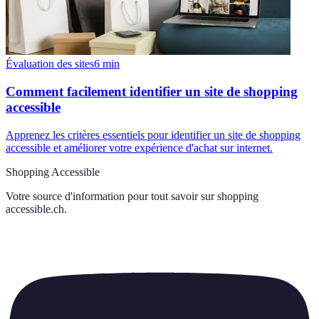
Évaluation des sites
6
min
Comment facilement identifier un site de shopping
accessible
Apprenez les critères essentiels pour identifier un site de shopping
accessible et améliorer votre expérience d'achat sur internet.
Shopping Accessible
Votre source d'information pour tout savoir sur
shopping
accessible.ch
.