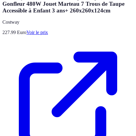
Gonfleur 480W Jouet Marteau 7 Trous de Taupe
Accessible à Enfant 3 ans+ 260x260x124cm
Costway
227.99
Euro
Voir le prix