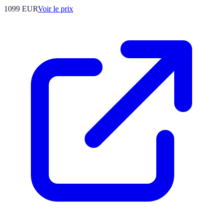
1099
EUR
Voir le prix