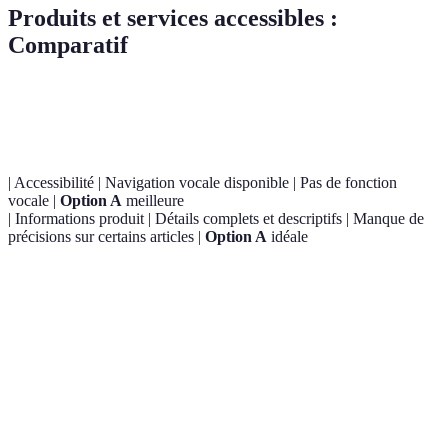
Produits et services accessibles :
Comparatif
Critère
Option A
Option B
Verdict
| Accessibilité | Navigation vocale disponible | Pas de fonction
vocale |
Option A
meilleure
| Informations produit | Détails complets et descriptifs | Manque de
précisions sur certains articles |
Option A
idéale
Retours
Politique
Frais élevés
Option A
gratuits et
de retour
pour les retours
préférable
faciles
Service
Supérieur et
Option A
à
Moyen
client
réactif
privilégier