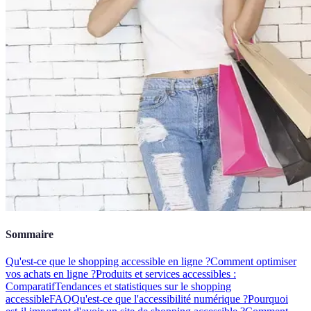
Sommaire
Qu'est-ce que le shopping accessible en ligne ?
Comment optimiser
vos achats en ligne ?
Produits et services accessibles :
Comparatif
Tendances et statistiques sur le shopping
accessible
FAQ
Qu'est-ce que l'accessibilité numérique ?
Pourquoi