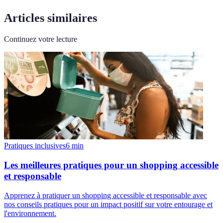
Articles similaires
Continuez votre lecture
Pratiques inclusives
6
min
Les meilleures pratiques pour un shopping accessible
et responsable
Apprenez à pratiquer un shopping accessible et responsable avec
nos conseils pratiques pour un impact positif sur votre entourage et
l'environnement.