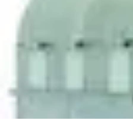
Shopping Accessible
Compréhension de l'accessibilité
Accessibilité
Guides pratiques
Guide P
Shopping Accessible