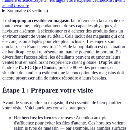
manière efficace
Étape 5 : Partagez votre expérience
Checklist avant
achat
Glossaire
Sommaire
(
8
sections
)
Le
shopping accessible en magasin
fait référence à la capacité de
toute personne, indépendamment de ses capacités physiques, à
naviguer aisément, à sélectionner et à acheter des produits dans un
environnement de vente au détail. Cela inclut des magasins qui ont
été conçus ou adaptés pour être plus inclusifs. Les enjeux sont
cruciaux : en France, environ 15 % de la population est en situation
de handicap, ce qui représente un marché potentiel important. En
diversifiant l'accessibilité, les détaillants peuvent augmenter leurs
ventes tout en améliorant l'expérience client globale. D'après une
étude de
l'UFC-Que Choisir
, près de 80 % des personnes en
situation de handicap estiment que la conception des magasins doit
encore progresser afin de mieux répondre à leurs besoins.
Étape 1 : Préparez votre visite
Avant de vous rendre au magasin, il est essentiel de bien planifier
votre visite. Voici quelques conseils pratiques :
Recherchez les heures creuses
: Attention aux pic
d'affluence pour éviter les files d'attente. Ces horaires varient
selon le type de magasin — par exemple, les grandes surfaces