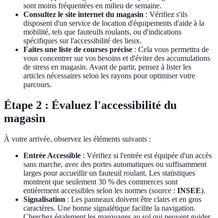
sont moins fréquentées en milieu de semaine.
Consultez le site internet du magasin
: Vérifiez s'ils
disposent d'un service de location d'équipements d'aide à la
mobilité, tels que fauteuils roulants, ou d'indications
spécifiques sur l'accessibilité des lieux.
Faites une liste de courses précise
: Cela vous permettra de
vous concentrer sur vos besoins et d'éviter des accumulations
de stress en magasin. Avant de partir, pensez à lister les
articles nécessaires selon les rayons pour optimiser votre
parcours.
Étape 2 : Évaluez l'accessibilité du
magasin
À votre arrivée, observez les éléments suivants :
Entrée Accessible
: Vérifiez si l'entrée est équipée d'un accès
sans marche, avec des portes automatiques ou suffisamment
larges pour accueillir un fauteuil roulant. Les statistiques
montrent que seulement 30 % des commerces sont
entièrement accessibles selon les normes (source :
INSEE
).
Signalisation
: Les panneaux doivent être clairs et en gros
caractères. Une bonne signalétique facilite la navigation.
Cherchez également les marquages au sol qui peuvent guider.