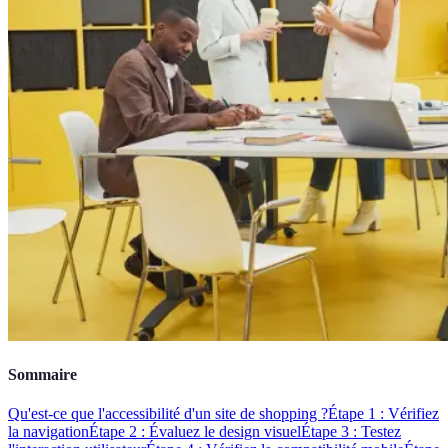
Sommaire
Qu'est-ce que l'accessibilité d'un site de shopping ?
Étape 1 : Vérifiez
la navigation
Étape 2 : Évaluez le design visuel
Étape 3 : Testez