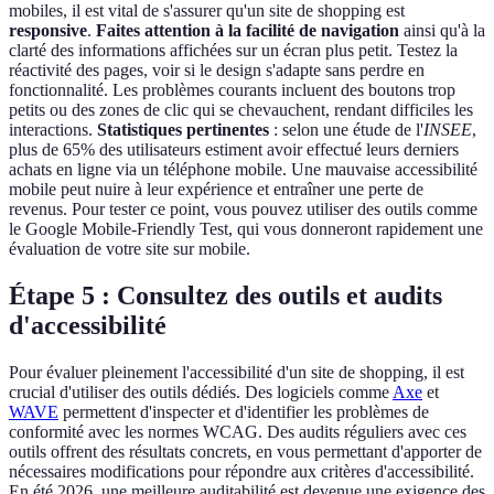
mobiles, il est vital de s'assurer qu'un site de shopping est
responsive
.
Faites attention à la facilité de navigation
ainsi qu'à la
clarté des informations affichées sur un écran plus petit. Testez la
réactivité des pages, voir si le design s'adapte sans perdre en
fonctionnalité. Les problèmes courants incluent des boutons trop
petits ou des zones de clic qui se chevauchent, rendant difficiles les
interactions.
Statistiques pertinentes
: selon une étude de l'
INSEE
,
plus de 65% des utilisateurs estiment avoir effectué leurs derniers
achats en ligne via un téléphone mobile. Une mauvaise accessibilité
mobile peut nuire à leur expérience et entraîner une perte de
revenus. Pour tester ce point, vous pouvez utiliser des outils comme
le Google Mobile-Friendly Test, qui vous donneront rapidement une
évaluation de votre site sur mobile.
Étape 5 : Consultez des outils et audits
d'accessibilité
Pour évaluer pleinement l'accessibilité d'un site de shopping, il est
crucial d'utiliser des outils dédiés. Des logiciels comme
Axe
et
WAVE
permettent d'inspecter et d'identifier les problèmes de
conformité avec les normes WCAG. Des audits réguliers avec ces
outils offrent des résultats concrets, en vous permettant d'apporter de
nécessaires modifications pour répondre aux critères d'accessibilité.
En été 2026, une meilleure auditabilité est devenue une exigence des