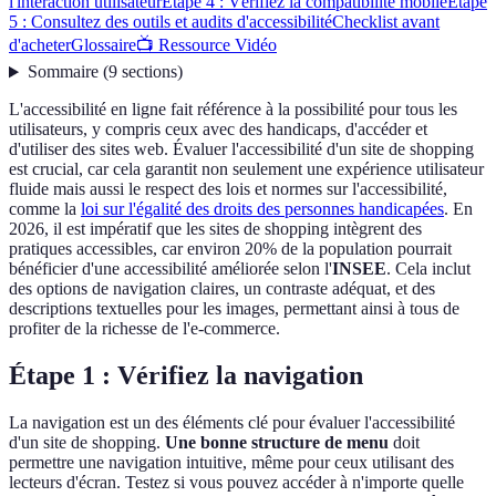
l'interaction utilisateur
Étape 4 : Vérifiez la compatibilité mobile
Étape
5 : Consultez des outils et audits d'accessibilité
Checklist avant
d'acheter
Glossaire
📺 Ressource Vidéo
Sommaire
(
9
sections
)
L'accessibilité en ligne fait référence à la possibilité pour tous les
utilisateurs, y compris ceux avec des handicaps, d'accéder et
d'utiliser des sites web. Évaluer l'accessibilité d'un site de shopping
est crucial, car cela garantit non seulement une expérience utilisateur
fluide mais aussi le respect des lois et normes sur l'accessibilité,
comme la
loi sur l'égalité des droits des personnes handicapées
. En
2026, il est impératif que les sites de shopping intègrent des
pratiques accessibles, car environ 20% de la population pourrait
bénéficier d'une accessibilité améliorée selon l'
INSEE
. Cela inclut
des options de navigation claires, un contraste adéquat, et des
descriptions textuelles pour les images, permettant ainsi à tous de
profiter de la richesse de l'e-commerce.
Étape 1 : Vérifiez la navigation
La navigation est un des éléments clé pour évaluer l'accessibilité
d'un site de shopping.
Une bonne structure de menu
doit
permettre une navigation intuitive, même pour ceux utilisant des
lecteurs d'écran. Testez si vous pouvez accéder à n'importe quelle