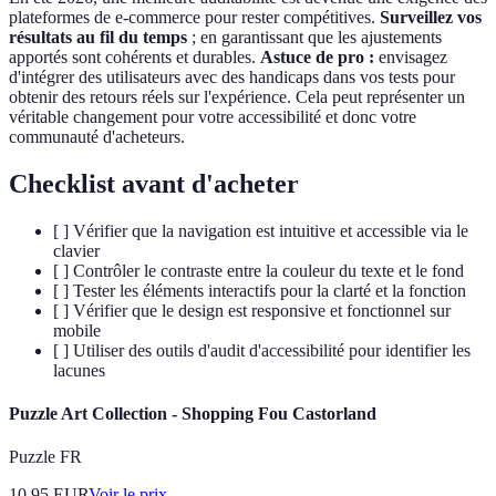
plateformes de e-commerce pour rester compétitives.
Surveillez vos
résultats au fil du temps
; en garantissant que les ajustements
apportés sont cohérents et durables.
Astuce de pro :
envisagez
d'intégrer des utilisateurs avec des handicaps dans vos tests pour
obtenir des retours réels sur l'expérience. Cela peut représenter un
véritable changement pour votre accessibilité et donc votre
communauté d'acheteurs.
Checklist avant d'acheter
[ ] Vérifier que la navigation est intuitive et accessible via le
clavier
[ ] Contrôler le contraste entre la couleur du texte et le fond
[ ] Tester les éléments interactifs pour la clarté et la fonction
[ ] Vérifier que le design est responsive et fonctionnel sur
mobile
[ ] Utiliser des outils d'audit d'accessibilité pour identifier les
lacunes
Puzzle Art Collection - Shopping Fou Castorland
Puzzle FR
10.95
EUR
Voir le prix