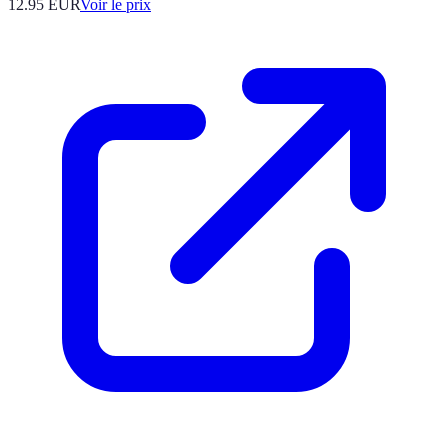
12.95
EUR
Voir le prix