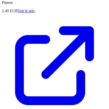
Piment
2.49
EUR
Voir le prix