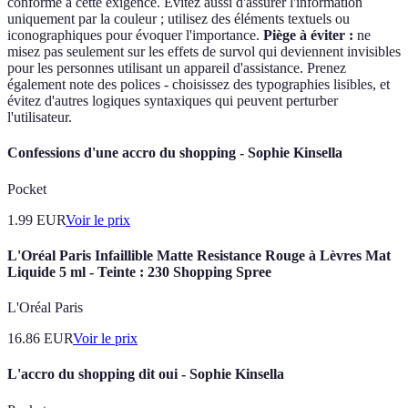
conforme à cette exigence. Évitez aussi d'assurer l'information
uniquement par la couleur ; utilisez des éléments textuels ou
iconographiques pour évoquer l'importance.
Piège à éviter :
ne
misez pas seulement sur les effets de survol qui deviennent invisibles
pour les personnes utilisant un appareil d'assistance. Prenez
également note des polices - choisissez des typographies lisibles, et
évitez d'autres logiques syntaxiques qui peuvent perturber
l'utilisateur.
Confessions d'une accro du shopping - Sophie Kinsella
Pocket
1.99
EUR
Voir le prix
L'Oréal Paris Infaillible Matte Resistance Rouge à Lèvres Mat
Liquide 5 ml - Teinte : 230 Shopping Spree
L'Oréal Paris
16.86
EUR
Voir le prix
L'accro du shopping dit oui - Sophie Kinsella