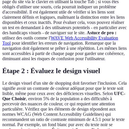
page du site via le clavier en utilisant la touche Tab ; si vous êtes
obligés d'utiliser une souris, cela pourrait indiquer un problème
d'accessibilité. Il est également utile de vérifier si les liens sont
clairement définis et logiques, maîtrisant la distinction entre les liens
disponibles et ceux inactifs. Pour évaluer cela, vous pouvez réaliser
un test en demandant à des utilisateurs potentiels - en particulier avec
des handicaps visuels - de naviguer sur le site.
Astuce de pro :
utilisez des outils comme l'
WAVE Web Accessibility Evaluation
Tool
pour identifier les erreurs de navigation. Remarque que la
navigation doit également se prêter à une répétition. Les mêmes liens
sont accessibles à partir de chaque page pour garder une cohérence,
diminuant ainsi les risques de confusion pour l'utilisateur.
Étape 2 : Évaluez le design visuel
Le design visuel d'un site de shopping doit favoriser l'inclusion. Cela
signifie avoir un contraste de couleur adéquat pour que le texte soit
lisible, même pour ceux avec des déficiences visuelles. Selon
UFC-
Que Choisir
, environ 5% de la population a des difficultés à
percevoir des nuances de couleur, ce qui requiert une attention
particulière. Vérifiez que les éléments de design répondent aux
normes WCAG (Web Content Accessibility Guidelines) qui
recommandent un ratio de contraste minimum de 4.5:1 pour le texte
normal. Par exemple, un fond blanc pur avec du texte noir se