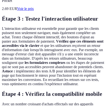
Pocket
2.69
EUR
Voir le prix
Étape 3 : Testez l'interaction utilisateur
L'interaction utilisateur est essentielle pour garantir que les clients
puissent non seulement naviguer, mais également compléter un
achat. Testez chaque élément interactif, des boutons d'ajout au
panier aux formulaires de paiement.
Vérifiez que ces éléments sont
accessibles via le clavier
et que les utilisateurs reçoivent un retour
d'information clair lorsqu'ils interagissent avec eux. Par exemple, un
message d'erreur clair doit apparaître s'il y a une entrée incorrecte
dans un formulaire. D'après les retours utilisateurs, beaucoup
soulignent que
les formulaires complexes
ou les étapes de paiement
qui ne sont pas accessibles peuvent abandonner de potentiels clients.
Astuce :
implémentez des tests A/B pour identifier les éléments de
page qui fonctionnent le mieux pour l'inclusion tout en espérant
maximiser les conversions. En recueillant les retours sur ces tests,
vous optimiserez en continu l'expérience utilisateur.
Étape 4 : Vérifiez la compatibilité mobile
Avec un nombre croissant d'achats effectués sur des appareils