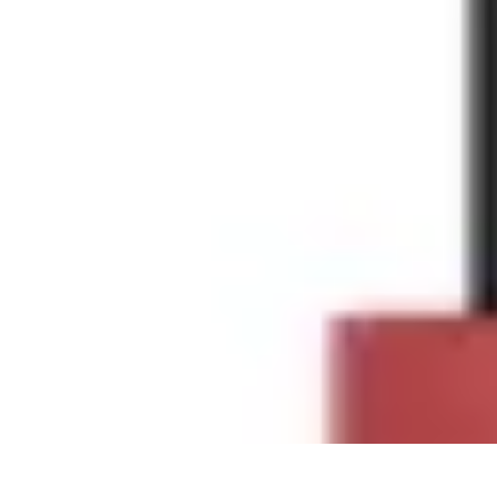
Shopping Accessible
Compréhension de l'accessibilité
Accessibilité
Guides pratiques
Guide P
Shopping Accessible