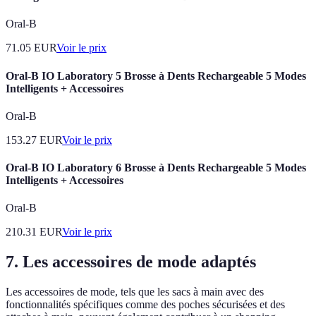
Oral-B
71.05
EUR
Voir le prix
Oral-B IO Laboratory 5 Brosse à Dents Rechargeable 5 Modes
Intelligents + Accessoires
Oral-B
153.27
EUR
Voir le prix
Oral-B IO Laboratory 6 Brosse à Dents Rechargeable 5 Modes
Intelligents + Accessoires
Oral-B
210.31
EUR
Voir le prix
7. Les accessoires de mode adaptés
Les accessoires de mode, tels que les sacs à main avec des
fonctionnalités spécifiques comme des poches sécurisées et des