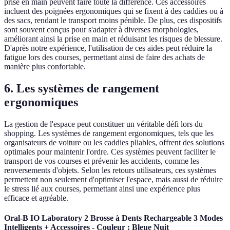
prise en main peuvent faire toute la différence. Ces accessoires
incluent des poignées ergonomiques qui se fixent à des caddies ou à
des sacs, rendant le transport moins pénible. De plus, ces dispositifs
sont souvent conçus pour s'adapter à diverses morphologies,
améliorant ainsi la prise en main et réduisant les risques de blessure.
D'après notre expérience, l'utilisation de ces aides peut réduire la
fatigue lors des courses, permettant ainsi de faire des achats de
manière plus confortable.
6. Les systèmes de rangement
ergonomiques
La gestion de l'espace peut constituer un véritable défi lors du
shopping. Les systèmes de rangement ergonomiques, tels que les
organisateurs de voiture ou les caddies pliables, offrent des solutions
optimales pour maintenir l'ordre. Ces systèmes peuvent faciliter le
transport de vos courses et prévenir les accidents, comme les
renversements d'objets. Selon les retours utilisateurs, ces systèmes
permettent non seulement d'optimiser l'espace, mais aussi de réduire
le stress lié aux courses, permettant ainsi une expérience plus
efficace et agréable.
Oral-B IO Laboratory 2 Brosse à Dents Rechargeable 3 Modes
Intelligents + Accessoires - Couleur : Bleue Nuit