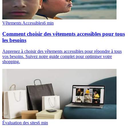
Vêtements Accessibles
6
min
Comment choisir des vêtements accessibles pour tous
les besoins
Apprenez à choisir des vêtements accessibles pour répondre à tous
vos besoins. Suivez notre guide complet pour optimiser votre
shopping.
Évaluation des sites
6
min