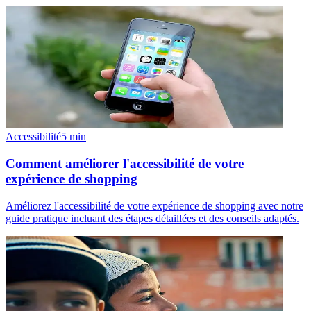
Accessibilité
5
min
Comment améliorer l'accessibilité de votre
expérience de shopping
Améliorez l'accessibilité de votre expérience de shopping avec notre
guide pratique incluant des étapes détaillées et des conseils adaptés.