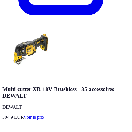
Multi-cutter XR 18V Brushless - 35 accessoires
DEWALT
DEWALT
304.9
EUR
Voir le prix