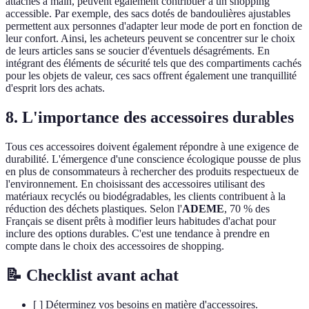
attaches à main, peuvent également contribuer à un shopping
accessible. Par exemple, des sacs dotés de bandoulières ajustables
permettent aux personnes d'adapter leur mode de port en fonction de
leur confort. Ainsi, les acheteurs peuvent se concentrer sur le choix
de leurs articles sans se soucier d'éventuels désagréments. En
intégrant des éléments de sécurité tels que des compartiments cachés
pour les objets de valeur, ces sacs offrent également une tranquillité
d'esprit lors des achats.
8. L'importance des accessoires durables
Tous ces accessoires doivent également répondre à une exigence de
durabilité. L'émergence d'une conscience écologique pousse de plus
en plus de consommateurs à rechercher des produits respectueux de
l'environnement. En choisissant des accessoires utilisant des
matériaux recyclés ou biodégradables, les clients contribuent à la
réduction des déchets plastiques. Selon l'
ADEME
, 70 % des
Français se disent prêts à modifier leurs habitudes d'achat pour
inclure des options durables. C'est une tendance à prendre en
compte dans le choix des accessoires de shopping.
📝 Checklist avant achat
[ ] Déterminez vos besoins en matière d'accessoires.