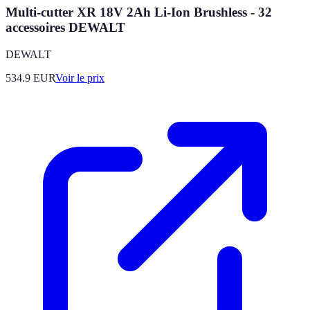
Multi-cutter XR 18V 2Ah Li-Ion Brushless - 32
accessoires DEWALT
DEWALT
534.9
EUR
Voir le prix