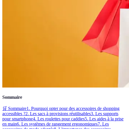
Sommaire
🛒 Sommaire
1. Pourquoi opter pour des accessoires de shopping
accessibles ?
2. Les sacs à provisions réutilisables
3. Les supports
pour smartphone
4. Les roulettes pour caddies
5. Les aides à la prise
en main
6. Les systèmes de rangement ergonomiques
7. Les