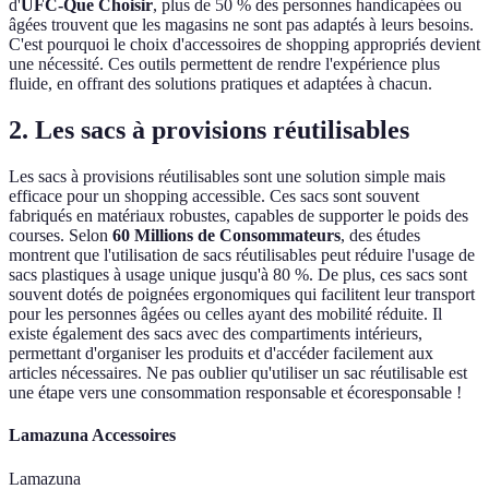
d'
UFC-Que Choisir
, plus de 50 % des personnes handicapées ou
âgées trouvent que les magasins ne sont pas adaptés à leurs besoins.
C'est pourquoi le choix d'accessoires de shopping appropriés devient
une nécessité. Ces outils permettent de rendre l'expérience plus
fluide, en offrant des solutions pratiques et adaptées à chacun.
2. Les sacs à provisions réutilisables
Les sacs à provisions réutilisables sont une solution simple mais
efficace pour un shopping accessible. Ces sacs sont souvent
fabriqués en matériaux robustes, capables de supporter le poids des
courses. Selon
60 Millions de Consommateurs
, des études
montrent que l'utilisation de sacs réutilisables peut réduire l'usage de
sacs plastiques à usage unique jusqu'à 80 %. De plus, ces sacs sont
souvent dotés de poignées ergonomiques qui facilitent leur transport
pour les personnes âgées ou celles ayant des mobilité réduite. Il
existe également des sacs avec des compartiments intérieurs,
permettant d'organiser les produits et d'accéder facilement aux
articles nécessaires. Ne pas oublier qu'utiliser un sac réutilisable est
une étape vers une consommation responsable et écoresponsable !
Lamazuna Accessoires
Lamazuna