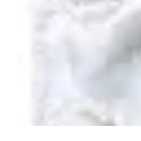
Shopping Accessible
Compréhension de l'accessibilité
Accessibilité
Guides pratiques
Guide P
Shopping Accessible