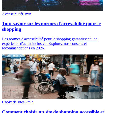
Accessibilité
6
min
Tout savoir sur les normes d'accessibilité pour le
shopping
Les normes d'accessibilité pour le shopping garantissent une
expérience d'achat inclusive. Explorez nos conseils et
recommandations en 2026.
Choix de sites
6
min
Comment choisir un site de shopping accessible et