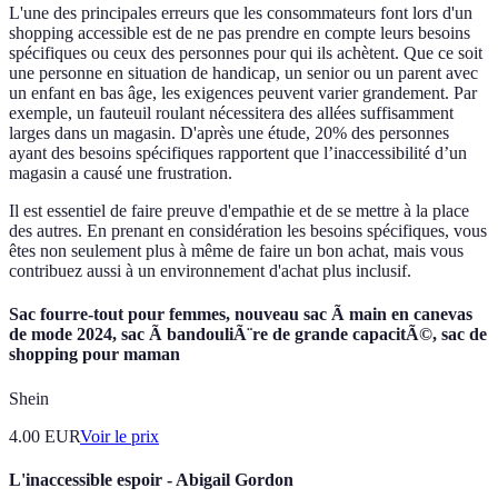
L'une des principales erreurs que les consommateurs font lors d'un
shopping accessible est de ne pas prendre en compte leurs besoins
spécifiques ou ceux des personnes pour qui ils achètent. Que ce soit
une personne en situation de handicap, un senior ou un parent avec
un enfant en bas âge, les exigences peuvent varier grandement. Par
exemple, un fauteuil roulant nécessitera des allées suffisamment
larges dans un magasin. D'après une étude, 20% des personnes
ayant des besoins spécifiques rapportent que l’inaccessibilité d’un
magasin a causé une frustration.
Il est essentiel de faire preuve d'empathie et de se mettre à la place
des autres. En prenant en considération les besoins spécifiques, vous
êtes non seulement plus à même de faire un bon achat, mais vous
contribuez aussi à un environnement d'achat plus inclusif.
Sac fourre-tout pour femmes, nouveau sac Ã main en canevas
de mode 2024, sac Ã bandouliÃ¨re de grande capacitÃ©, sac de
shopping pour maman
Shein
4.00
EUR
Voir le prix
L'inaccessible espoir - Abigail Gordon