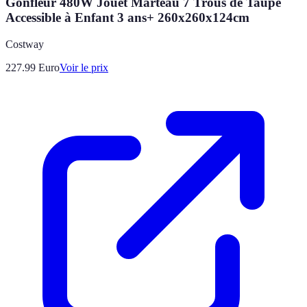
Gonfleur 480W Jouet Marteau 7 Trous de Taupe
Accessible à Enfant 3 ans+ 260x260x124cm
Costway
227.99
Euro
Voir le prix