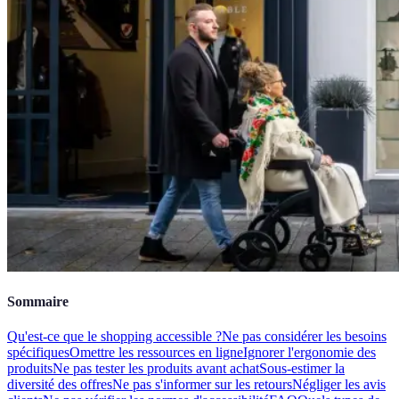
Sommaire
Qu'est-ce que le shopping accessible ?
Ne pas considérer les besoins
spécifiques
Omettre les ressources en ligne
Ignorer l'ergonomie des
produits
Ne pas tester les produits avant achat
Sous-estimer la
diversité des offres
Ne pas s'informer sur les retours
Négliger les avis