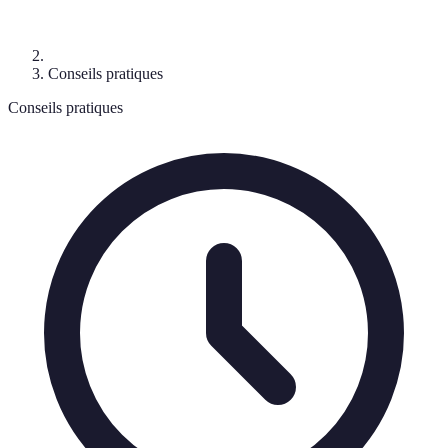
Conseils pratiques
Conseils pratiques