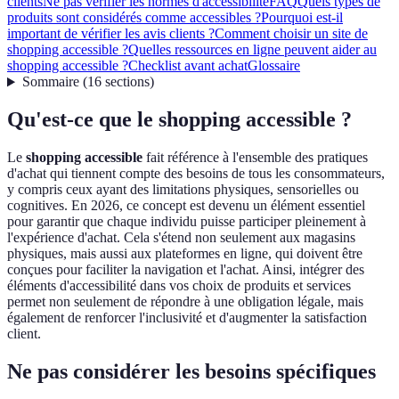
clients
Ne pas vérifier les normes d'accessibilité
FAQ
Quels types de
produits sont considérés comme accessibles ?
Pourquoi est-il
important de vérifier les avis clients ?
Comment choisir un site de
shopping accessible ?
Quelles ressources en ligne peuvent aider au
shopping accessible ?
Checklist avant achat
Glossaire
Sommaire
(
16
sections
)
Qu'est-ce que le shopping accessible ?
Le
shopping accessible
fait référence à l'ensemble des pratiques
d'achat qui tiennent compte des besoins de tous les consommateurs,
y compris ceux ayant des limitations physiques, sensorielles ou
cognitives. En 2026, ce concept est devenu un élément essentiel
pour garantir que chaque individu puisse participer pleinement à
l'expérience d'achat. Cela s'étend non seulement aux magasins
physiques, mais aussi aux plateformes en ligne, qui doivent être
conçues pour faciliter la navigation et l'achat. Ainsi, intégrer des
éléments d'accessibilité dans vos choix de produits et services
permet non seulement de répondre à une obligation légale, mais
également de renforcer l'inclusivité et d'augmenter la satisfaction
client.
Ne pas considérer les besoins spécifiques