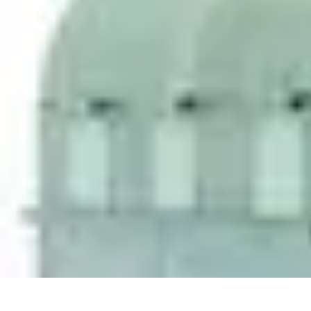
Shopping Accessible
Compréhension de l'accessibilité
Accessibilité
Guides pratiques
Guide P
Shopping Accessible