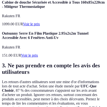
Cabine de douche Sécurisée et Accessible à Tous 160x85x220cm
- Mitigeur Thermostatique
Rakuten FR
1099.00
EUR
Voir le prix
Outsunny Serre En Film Plastique 2.95x2x2m Tunnel
Accessible Avec 6 Fenêtres Anti-Uv
Rakuten FR
151.00
EUR
Voir le prix
3. Ne pas prendre en compte les avis des
utilisateurs
Les retours d'autres utilisateurs sont une mine d'or d'informations
lors de tout acte d'achat. Selon une étude menée par
UFC-Que
Choisir
, 87 % des consommateurs s'appuient sur les avis avant
d'acheter un produit. Ignorer ces retours, surtout concernant des
produits accessibles, peut mener à des choix décevants. Prenez le
temps de lire les commentaires et les évaluations, en vous