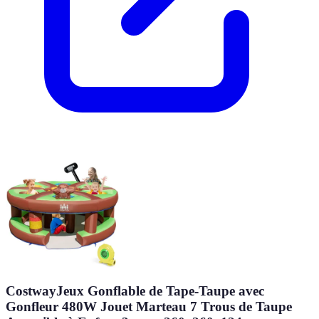
CostwayJeux Gonflable de Tape-Taupe avec
Gonfleur 480W Jouet Marteau 7 Trous de Taupe