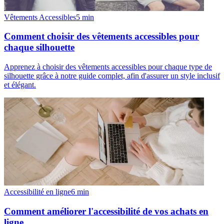
Vêtements Accessibles
5
min
Comment choisir des vêtements accessibles pour
chaque silhouette
Apprenez à choisir des vêtements accessibles pour chaque type de
silhouette grâce à notre guide complet, afin d'assurer un style inclusif
et élégant.
Accessibilité en ligne
6
min
Comment améliorer l'accessibilité de vos achats en
ligne