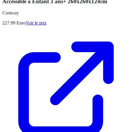
Accessible à Enfant 3 ans+ 260x260x124cm
Costway
227.99
Euro
Voir le prix