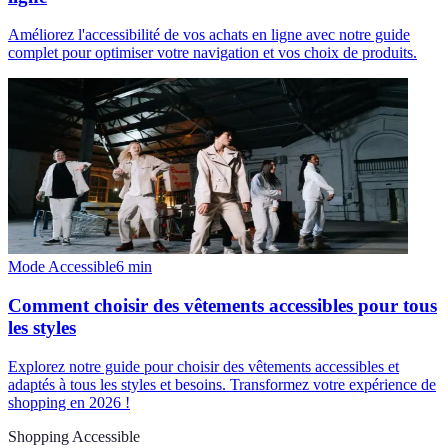
Améliorez l'accessibilité de vos achats en ligne avec notre guide
complet pour optimiser votre navigation et vos choix de produits.
Mode Accessible
6
min
Comment choisir des vêtements accessibles pour tous
les styles
Explorez notre guide pour choisir des vêtements accessibles et
adaptés à tous les styles et besoins. Transformez votre expérience de
shopping en 2026 !
Shopping Accessible