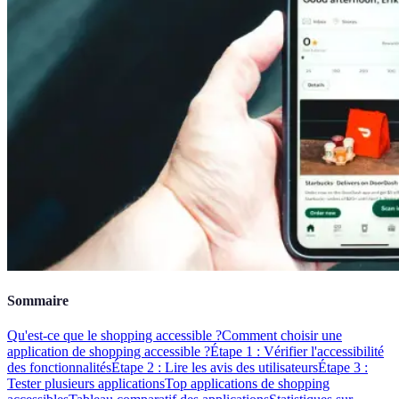
Sommaire
Qu'est-ce que le shopping accessible ?
Comment choisir une
application de shopping accessible ?
Étape 1 : Vérifier l'accessibilité
des fonctionnalités
Étape 2 : Lire les avis des utilisateurs
Étape 3 :
Tester plusieurs applications
Top applications de shopping