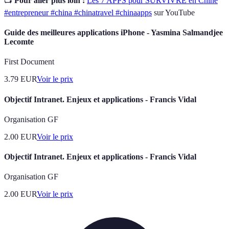
📺
Pour aller plus loin :
Les 7 APPS pour SURVIVRE en Chine
#entrepreneur #china #chinatravel #chinaapps
sur YouTube
Guide des meilleures applications iPhone - Yasmina Salmandjee
Lecomte
First Document
3.79
EUR
Voir le prix
Objectif Intranet. Enjeux et applications - Francis Vidal
Organisation GF
2.00
EUR
Voir le prix
Objectif Intranet. Enjeux et applications - Francis Vidal
Organisation GF
2.00
EUR
Voir le prix