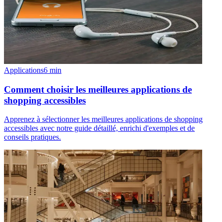
Applications
6
min
Comment choisir les meilleures applications de
shopping accessibles
Apprenez à sélectionner les meilleures applications de shopping
accessibles avec notre guide détaillé, enrichi d'exemples et de
conseils pratiques.