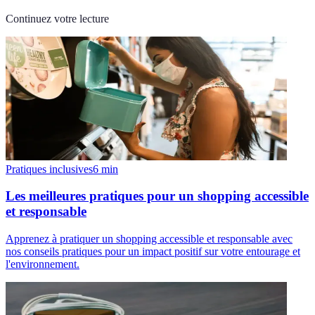
Continuez votre lecture
Pratiques inclusives
6
min
Les meilleures pratiques pour un shopping accessible
et responsable
Apprenez à pratiquer un shopping accessible et responsable avec
nos conseils pratiques pour un impact positif sur votre entourage et
l'environnement.