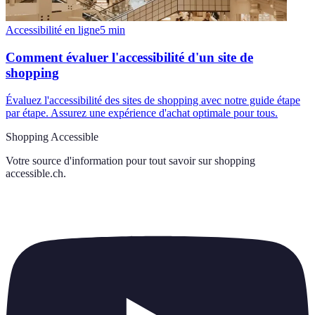
Accessibilité en ligne
5
min
Comment évaluer l'accessibilité d'un site de
shopping
Évaluez l'accessibilité des sites de shopping avec notre guide étape
par étape. Assurez une expérience d'achat optimale pour tous.
Shopping Accessible
Votre source d'information pour tout savoir sur
shopping
accessible.ch
.