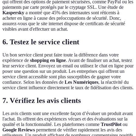
qui offrent des options de paiement sécurisées, comme PayPal ou les
paiements par carte protégés par le cryptage SSL. Une étude de
Kaspersky
a montré que 45% des internautes sont réticents à
acheter en ligne à cause des préoccupations de sécurité. Donc,
assurez-vous que le site internet dispose de certificats de sécurité
visibles avant d'effectuer un achat.
6. Testez le service client
Un bon service client peut faire toute la différence dans votre
expérience de
shopping en ligne
. Avant de finaliser un achat, testez
leur service client. Envoyez un email ou utilisez le chat en ligne pour
poser une question sur un produit. Les entreprises qui offrent un
service client accessible sont plus susceptibles de gagner votre
confiance. Selon les données de
Les Numériques
, la réactivité du
service client influence directement le taux de fidélisation des clients.
7. Vérifiez les avis clients
Les avis clients sont une excellente façon d’évaluer un produit avant
l'achat. Ils offrent des expériences vécues et des évaluations sur la
qualité et la fonctionnalité. Les plateformes comme
TrustPilot
ou
Google Reviews
permettent de vérifier rapidement les avis des
utilisateurs. Un produit affichant de nombreux commentaires positifs