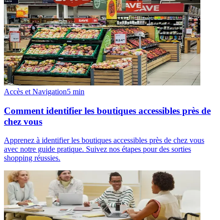
Accès et Navigation
5
min
Comment identifier les boutiques accessibles près de
chez vous
Apprenez à identifier les boutiques accessibles près de chez vous
avec notre guide pratique. Suivez nos étapes pour des sorties
shopping réussies.