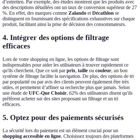
d’entretien. Par exemple, des études montrent que les produits avec
des descriptions détaillées ont un taux de conversion supérieur de 27
%. En effet, des marques comme
Zalando
et
Décathlon
se
distinguent en fournissant des spécifications exhaustives sur chaque
produit, facilitant ainsi la prise de décision des consommateurs.
4. Intégrer des options de filtrage
efficaces
Lors de votre shopping en ligne, les options de filtrage sont
indispensables pour aider les utilisateurs à trouver rapidement ce
qu'ils cherchent. Que ce soit par
prix
,
taille
ou
couleur
, un bon
système de filtrage facilite la navigation. De plus, des options de tri
par popularité ou par avis des clients peuvent également être très
utiles, et permettent d’affiner sa recherche plus que jamais. Selon
une étude de
UFC-Que Choisir
, 62% des utilisateurs disent qu'ils
préfèrent acheter sur des sites proposant un filtrage et un tri
efficaces.
5. Optez pour des paiements sécurisés
La sécurité lors du paiement est un élément crucial pour un
shopping accessible en ligne
. Choisissez toujours des plateformes