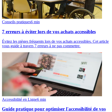
Conseils pratiques
6
min
7 erreurs à éviter lors de vos achats accessibles
Évitez les pièges fréquents lors de vos achats accessibles. Cet article
vous guide à travers 7 erreurs à ne pas commettre.
Accessibilité en Ligne
6
min
Guide pratique pour optimiser l'accessibilité de vos