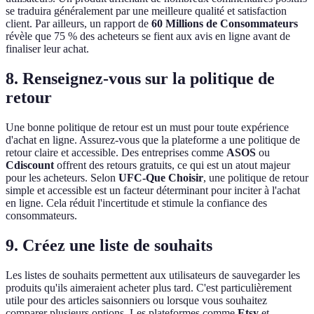
se traduira généralement par une meilleure qualité et satisfaction
client. Par ailleurs, un rapport de
60 Millions de Consommateurs
révèle que 75 % des acheteurs se fient aux avis en ligne avant de
finaliser leur achat.
8. Renseignez-vous sur la politique de
retour
Une bonne politique de retour est un must pour toute expérience
d'achat en ligne. Assurez-vous que la plateforme a une politique de
retour claire et accessible. Des entreprises comme
ASOS
ou
Cdiscount
offrent des retours gratuits, ce qui est un atout majeur
pour les acheteurs. Selon
UFC-Que Choisir
, une politique de retour
simple et accessible est un facteur déterminant pour inciter à l'achat
en ligne. Cela réduit l'incertitude et stimule la confiance des
consommateurs.
9. Créez une liste de souhaits
Les listes de souhaits permettent aux utilisateurs de sauvegarder les
produits qu'ils aimeraient acheter plus tard. C'est particulièrement
utile pour des articles saisonniers ou lorsque vous souhaitez
comparer plusieurs options. Les plateformes comme
Etsy
et