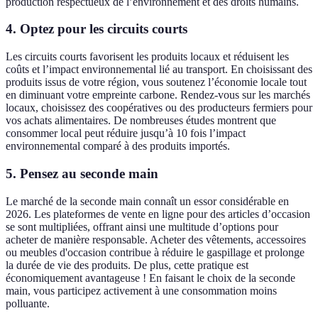
production respectueux de l’environnement et des droits humains.
4. Optez pour les circuits courts
Les circuits courts favorisent les produits locaux et réduisent les
coûts et l’impact environnemental lié au transport. En choisissant des
produits issus de votre région, vous soutenez l’économie locale tout
en diminuant votre empreinte carbone. Rendez-vous sur les marchés
locaux, choisissez des coopératives ou des producteurs fermiers pour
vos achats alimentaires. De nombreuses études montrent que
consommer local peut réduire jusqu’à 10 fois l’impact
environnemental comparé à des produits importés.
5. Pensez au seconde main
Le marché de la seconde main connaît un essor considérable en
2026. Les plateformes de vente en ligne pour des articles d’occasion
se sont multipliées, offrant ainsi une multitude d’options pour
acheter de manière responsable. Acheter des vêtements, accessoires
ou meubles d'occasion contribue à réduire le gaspillage et prolonge
la durée de vie des produits. De plus, cette pratique est
économiquement avantageuse ! En faisant le choix de la seconde
main, vous participez activement à une consommation moins
polluante.