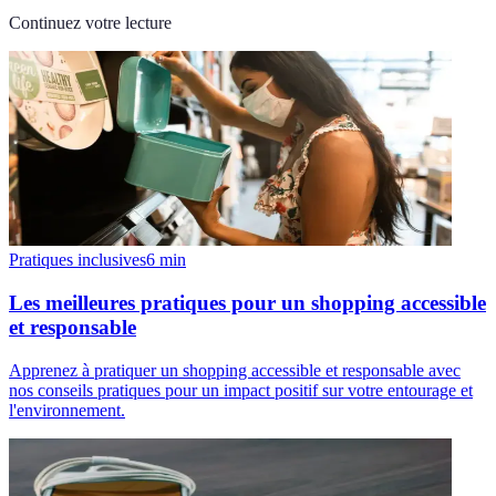
Continuez votre lecture
Pratiques inclusives
6
min
Les meilleures pratiques pour un shopping accessible
et responsable
Apprenez à pratiquer un shopping accessible et responsable avec
nos conseils pratiques pour un impact positif sur votre entourage et
l'environnement.