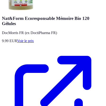
Nat&Form Ecoresponsable Mémoire Bio 120
Gélules
DocMorris FR (ex DoctiPharma FR)
9.99
EUR
Voir le prix