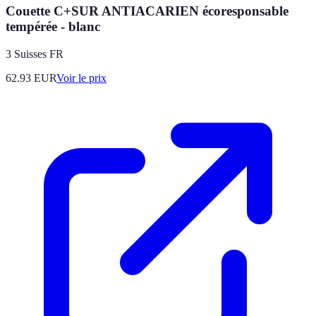
Couette C+SUR ANTIACARIEN écoresponsable
tempérée - blanc
3 Suisses FR
62.93
EUR
Voir le prix