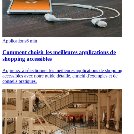
Applications
6
min
Comment choisir les meilleures applications de
shopping accessibles
Apprenez à sélectionner les meilleures applications de shopping
accessibles avec notre guide détaillé, enrichi d'exemples et de
conseils pratiques.