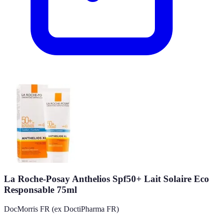
La Roche-Posay Anthelios Spf50+ Lait Solaire Eco
Responsable 75ml
DocMorris FR (ex DoctiPharma FR)