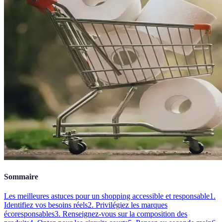
Sommaire
Les meilleures astuces pour un shopping accessible et responsable
1.
Identifiez vos besoins réels
2. Privilégiez les marques
écoresponsables
3. Renseignez-vous sur la composition des