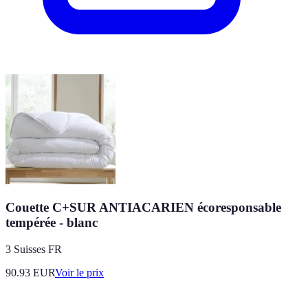
Couette C+SUR ANTIACARIEN écoresponsable
tempérée - blanc
3 Suisses FR
90.93
EUR
Voir le prix