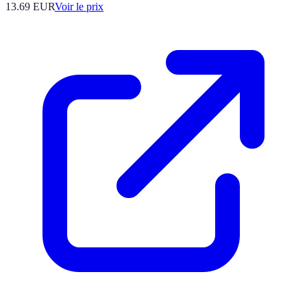
13.69
EUR
Voir le prix