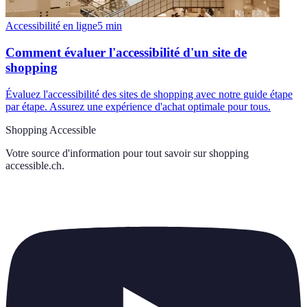
Accessibilité en ligne
5
min
Comment évaluer l'accessibilité d'un site de
shopping
Évaluez l'accessibilité des sites de shopping avec notre guide étape
par étape. Assurez une expérience d'achat optimale pour tous.
Shopping Accessible
Votre source d'information pour tout savoir sur
shopping
accessible.ch
.