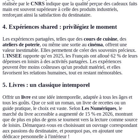
réalisée par le
CNRS
indique que la qualité perçue des cadeaux faits
main est souvent supérieure à celle des produits industriels,
renforçant ainsi la satisfaction du destinataire.
4.
Expériences shared
: privilégiez le moment
Les expériences partagées, telles que des
cours de cuisine
, des
ateliers de poterie
, ou même une sortie au
cinéma
, offrent une
valeur inestimable. Elles permettent de créer des souvenirs précieux.
L'
INSEE
rapporte qu’en 2025, les Français ont alloué 62 % de leurs
dépenses en loisirs à des activités partagées. Les expériences
peuvent être moins coûteuses qu'un produit matériel, et elles
favorisent les relations humaines, tout en restant mémorables.
5.
Livres
: un classique intemporel
Offrir un
livre
est une idée intemporelle, adaptée à tous les âges et
tous les goûts. Que ce soit un roman, un livre de recettes ou un
guide pratique, le choix est vaste. Selon
Les Numériques
, le
marché du livre accessible a augmenté de 15 % en 2026, montrant
que de plus en plus de gens se tournent vers la lecture comme source
de loisirs. Démarquez-vous en choisissant un ouvrage correspondant
aux passions du destinataire, et pourquoi pas, en ajoutant une
dédicace personnelle à l'intérieur !