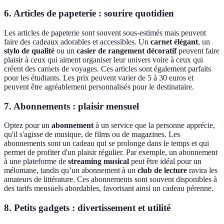
6.
Articles de papeterie
: sourire quotidien
Les articles de papeterie sont souvent sous-estimés mais peuvent
faire des cadeaux adorables et accessibles. Un
carnet élégant
, un
stylo de qualité
ou un
casier de rangement décoratif
peuvent faire
plaisir à ceux qui aiment organiser leur univers voire à ceux qui
créent des carnets de voyages. Ces articles sont également parfaits
pour les étudiants. Les prix peuvent varier de 5 à 30 euros et
peuvent être agréablement personnalisés pour le destinataire.
7.
Abonnements
: plaisir mensuel
Optez pour un
abonnement
à un service que la personne apprécie,
qu'il s'agisse de musique, de films ou de magazines. Les
abonnements sont un cadeau qui se prolonge dans le temps et qui
permet de profiter d'un plaisir régulier. Par exemple, un abonnement
à une plateforme de
streaming musical
peut être idéal pour un
mélomane, tandis qu’un abonnement à un
club de lecture
ravira les
amateurs de littérature. Ces abonnements sont souvent disponibles à
des tarifs mensuels abordables, favorisant ainsi un cadeau pérenne.
8.
Petits gadgets
: divertissement et utilité