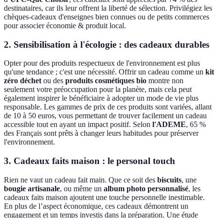
destinataires, car ils leur offrent la liberté de sélection. Privilégiez les
chèques-cadeaux d'enseignes bien connues ou de petits commerces
pour associer économie & produit local.
2.
Sensibilisation à l'écologie
: des cadeaux durables
Opter pour des produits respectueux de l'environnement est plus
qu'une tendance ; c'est une nécessité. Offrir un cadeau comme un
kit
zéro déchet
ou des
produits cosmétiques bio
montre non
seulement votre préoccupation pour la planète, mais cela peut
également inspirer le bénéficiaire à adopter un mode de vie plus
responsable. Les gammes de prix de ces produits sont variées, allant
de 10 à 50 euros, vous permettant de trouver facilement un cadeau
accessible tout en ayant un impact positif. Selon
l'ADEME
, 65 %
des Français sont prêts à changer leurs habitudes pour préserver
l'environnement.
3.
Cadeaux faits maison
: le personal touch
Rien ne vaut un cadeau fait main. Que ce soit des
biscuits
, une
bougie artisanale
, ou même un
album photo personnalisé
, les
cadeaux faits maison ajoutent une touche personnelle inestimable.
En plus de l’aspect économique, ces cadeaux démontrent un
engagement et un temps investis dans la préparation. Une étude