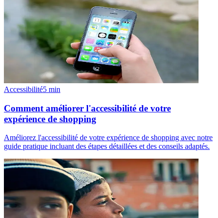
Accessibilité
5
min
Comment améliorer l'accessibilité de votre
expérience de shopping
Améliorez l'accessibilité de votre expérience de shopping avec notre
guide pratique incluant des étapes détaillées et des conseils adaptés.