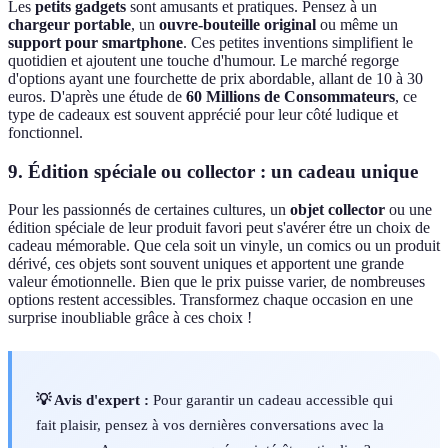
Les
petits gadgets
sont amusants et pratiques. Pensez à un
chargeur portable
, un
ouvre-bouteille original
ou même un
support pour smartphone
. Ces petites inventions simplifient le
quotidien et ajoutent une touche d'humour. Le marché regorge
d'options ayant une fourchette de prix abordable, allant de 10 à 30
euros. D'après une étude de
60 Millions de Consommateurs
, ce
type de cadeaux est souvent apprécié pour leur côté ludique et
fonctionnel.
9.
Édition spéciale ou collector
: un cadeau unique
Pour les passionnés de certaines cultures, un
objet collector
ou une
édition spéciale de leur produit favori peut s'avérer étre un choix de
cadeau mémorable. Que cela soit un vinyle, un comics ou un produit
dérivé, ces objets sont souvent uniques et apportent une grande
valeur émotionnelle. Bien que le prix puisse varier, de nombreuses
options restent accessibles. Transformez chaque occasion en une
surprise inoubliable grâce à ces choix !
💡 Avis d'expert :
Pour garantir un cadeau accessible qui
fait plaisir, pensez à vos dernières conversations avec la