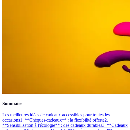
Sommaire
Les meilleures idées de cadeaux accessibles pour toutes les
occasions
1. **Chèques-cadeaux** : la flexibilité offerte
2.
**Sensibilisation à l'écologie** : des cadeaux durables
3. **Cadeaux