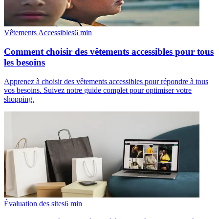
Vêtements Accessibles
6
min
Comment choisir des vêtements accessibles pour tous
les besoins
Apprenez à choisir des vêtements accessibles pour répondre à tous
vos besoins. Suivez notre guide complet pour optimiser votre
shopping.
Évaluation des sites
6
min