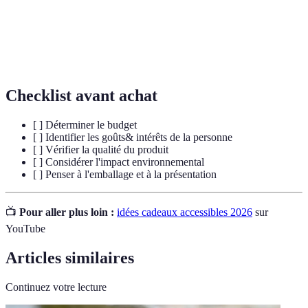
partagées
créant des souvenirs.
Produits
Articles conçus pour durer dans le temps et
durables
minimiser l'impact environnemental.
Checklist avant achat
[ ] Déterminer le budget
[ ] Identifier les goûts& intérêts de la personne
[ ] Vérifier la qualité du produit
[ ] Considérer l'impact environnemental
[ ] Penser à l'emballage et à la présentation
📺
Pour aller plus loin :
idées cadeaux accessibles 2026
sur
YouTube
Articles similaires
Continuez votre lecture