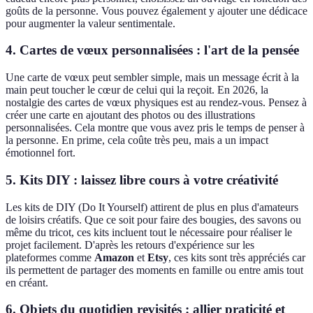
goûts de la personne. Vous pouvez également y ajouter une dédicace
pour augmenter la valeur sentimentale.
4.
Cartes de vœux personnalisées : l'art de la pensée
Une carte de vœux peut sembler simple, mais un message écrit à la
main peut toucher le cœur de celui qui la reçoit. En 2026, la
nostalgie des cartes de vœux physiques est au rendez-vous. Pensez à
créer une carte en ajoutant des photos ou des illustrations
personnalisées. Cela montre que vous avez pris le temps de penser à
la personne. En prime, cela coûte très peu, mais a un impact
émotionnel fort.
5.
Kits DIY : laissez libre cours à votre créativité
Les kits de DIY (Do It Yourself) attirent de plus en plus d'amateurs
de loisirs créatifs. Que ce soit pour faire des bougies, des savons ou
même du tricot, ces kits incluent tout le nécessaire pour réaliser le
projet facilement. D'après les retours d'expérience sur les
plateformes comme
Amazon
et
Etsy
, ces kits sont très appréciés car
ils permettent de partager des moments en famille ou entre amis tout
en créant.
6.
Objets du quotidien revisités : allier praticité et