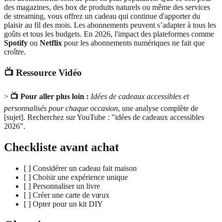
des magazines, des box de produits naturels ou même des services
de streaming, vous offrez un cadeau qui continue d'apporter du
plaisir au fil des mois. Les abonnements peuvent s’adapter à tous les
goûts et tous les budgets. En 2026, l'impact des plateformes comme
Spotify
ou
Netflix
pour les abonnements numériques ne fait que
croître.
📺 Ressource Vidéo
>
📺 Pour aller plus loin :
Idées de cadeaux accessibles et
personnalisés pour chaque occasion
, une analyse complète de
[sujet]. Recherchez sur YouTube : "idées de cadeaux accessibles
2026".
Checkliste avant achat
[ ] Considérer un cadeau fait maison
[ ] Choisir une expérience unique
[ ] Personnaliser un livre
[ ] Créer une carte de vœux
[ ] Opter pour un kit DIY