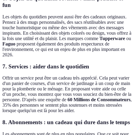
fun
Les objets du quotidien peuvent aussi être des cadeaux originaux.
Pensez à des mugs personnalisés, des sacs réutilisables avec une
touche humoristique ou même des vêtements avec des messages
inspirants. En choisissant des objets colorés ou design, vous offrez à
la fois une utilité et du plaisir. Les marques comme
Tupperware
ou
Faguo
proposent également des produits respectueux de
l'environnement, ce qui est un enjeu de plus en plus important en
2026.
7.
Services : aider dans le quotidien
Offrir un service peut être un cadeau très apprécié. Cela peut varier
d'un panier de courses, d'un service de jardinage à un coup de main
pour la plomberie ou le ménage. En proposant votre aide ou celle
d’un proche, vous montrez que vous vous souciez du bien-être de la
personne. D'après une enquête de
60 Millions de Consommateurs
,
35% des personnes se sentent plus soutenues et moins stressées
lorsque quelqu'un est là pour les aider.
8.
Abonnements : un cadeau qui dure dans le temps
Les abonnements sont de plus en plus populaires. Que ce soit pour