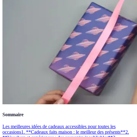
Sommaire
Les meilleures idées de cadeaux accessibles pour toutes les
occasions
1. **Cadeaux faits maison : le meilleur des présents**
2.