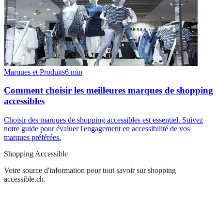
Marques et Produits
6
min
Comment choisir les meilleures marques de shopping
accessibles
Choisir des marques de shopping accessibles est essentiel. Suivez
notre guide pour évaluer l'engagement en accessibilité de vos
marques préférées.
Shopping Accessible
Votre source d'information pour tout savoir sur
shopping
accessible.ch
.