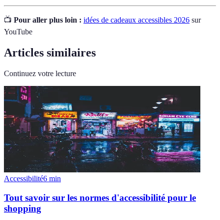
📺
Pour aller plus loin :
idées de cadeaux accessibles 2026
sur
YouTube
Articles similaires
Continuez votre lecture
Accessibilité
6
min
Tout savoir sur les normes d'accessibilité pour le
shopping