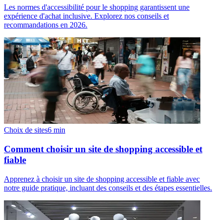
Les normes d'accessibilité pour le shopping garantissent une
expérience d'achat inclusive. Explorez nos conseils et
recommandations en 2026.
Choix de sites
6
min
Comment choisir un site de shopping accessible et
fiable
Apprenez à choisir un site de shopping accessible et fiable avec
notre guide pratique, incluant des conseils et des étapes essentielles.