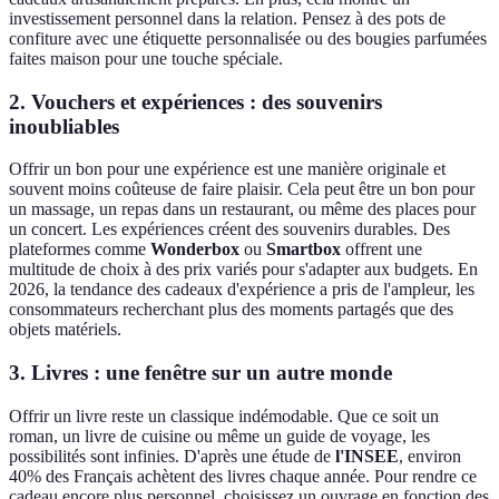
investissement personnel dans la relation. Pensez à des pots de
confiture avec une étiquette personnalisée ou des bougies parfumées
faites maison pour une touche spéciale.
2.
Vouchers et expériences : des souvenirs
inoubliables
Offrir un bon pour une expérience est une manière originale et
souvent moins coûteuse de faire plaisir. Cela peut être un bon pour
un massage, un repas dans un restaurant, ou même des places pour
un concert. Les expériences créent des souvenirs durables. Des
plateformes comme
Wonderbox
ou
Smartbox
offrent une
multitude de choix à des prix variés pour s'adapter aux budgets. En
2026, la tendance des cadeaux d'expérience a pris de l'ampleur, les
consommateurs recherchant plus des moments partagés que des
objets matériels.
3.
Livres : une fenêtre sur un autre monde
Offrir un livre reste un classique indémodable. Que ce soit un
roman, un livre de cuisine ou même un guide de voyage, les
possibilités sont infinies. D'après une étude de
l'INSEE
, environ
40% des Français achètent des livres chaque année. Pour rendre ce
cadeau encore plus personnel, choisissez un ouvrage en fonction des