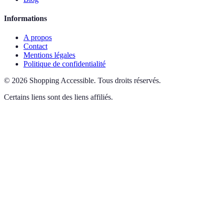
Informations
A propos
Contact
Mentions légales
Politique de confidentialité
©
2026
Shopping Accessible
.
Tous droits réservés.
Certains liens sont des liens affiliés.