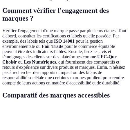
Comment vérifier l'engagement des
marques ?
Vérifier l'engagement d'une marque passe par plusieurs étapes. Tout
d'abord, consultez les certifications et labels qu'elle possède. Par
exemple, des labels tels que
ISO 14001
pour la gestion
environnementale ou
Fair Trade
pour le commerce équitable
peuvent être des indicateurs fiables. Ensuite, lisez les avis et
témoignages des clients sur des plateformes comme
UFC-Que
Choisir
ou
Les Numériques
, qui fournissent des comparatifs et
retours d'expérience sur divers produits et marques. Enfin, n'hésitez
pas à rechercher des rapports d'impact ou des bilans de
responsabilité sociétale que certaines marques publient pour rendre
compte de leurs actions en matière d'accessibilité et de durabilité.
Comparatif des marques accessibles
Critère
Decathlon
Le Slip Français
Patagonia
Moyennement
Prix
Abordable
Élevé