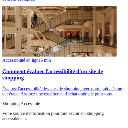
Accessibilité en ligne
5
min
Comment évaluer l'accessibilité d'un site de
shopping
Évaluez l'accessibilité des sites de shopping avec notre guide étape
par étape. Assurez une expérience d'achat optimale pour tous.
Shopping Accessible
Votre source d'information pour tout savoir sur
shopping
accessible.ch
.