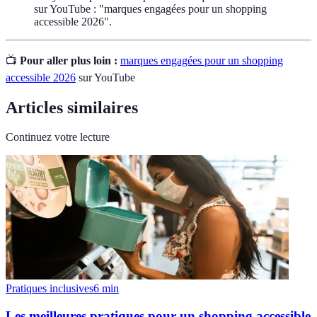
sur YouTube : "marques engagées pour un shopping
accessible 2026".
📺
Pour aller plus loin :
marques engagées pour un shopping
accessible 2026
sur YouTube
Articles similaires
Continuez votre lecture
Pratiques inclusives
6
min
Les meilleures pratiques pour un shopping accessible