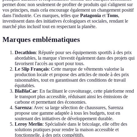
permet donc non seulement de profiter de produits qui s'alignent sur
vos principes, mais cela encourage également un changement positif
dans l'industrie. Ces marques, telles que
Patagonia
et
Toms
,
investissent dans des initiatives écologiques et sociales, rendant le
marché plus inclusif tout en respectant la planète.
Marques emblématiques
Decathlon
: Réputée pour ses équipements sportifs à des prix
abordables, la marque s'investit également dans des projets qui
favorisent l'accès au sport pour tous.
Le Slip Français
: Cette marque de vêtements valorise la
production locale et propose des articles de mode à des prix
raisonnables, tout en garantissant des conditions de travail
équitables.
BlaBlaCar
: En facilitant le covoiturage, cette plateforme rend
le transport plus accessible, réduisant ainsi les émissions de
carbone et permettant des économies.
Sarenza
: Avec sa large sélection de chaussures, Sarenza
propose une gamme adaptée à tous les budgets, tout en
soutenant des initiatives de développement durable.
Leroy Merlin
: Spécialisée dans le bricolage, elle offre des
solutions pratiques pour rendre la maison accessible et
fonctionnelle, à des prix compétitifs.