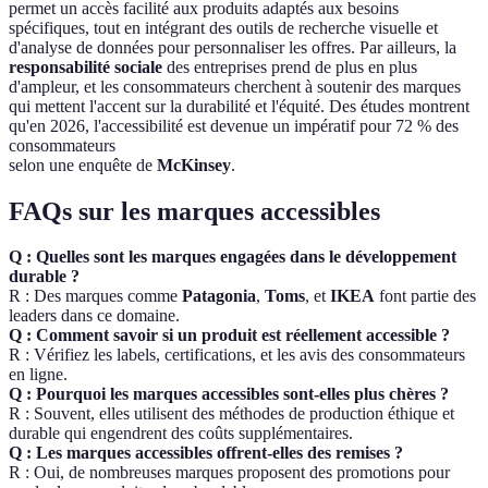
permet un accès facilité aux produits adaptés aux besoins
spécifiques, tout en intégrant des outils de recherche visuelle et
d'analyse de données pour personnaliser les offres. Par ailleurs, la
responsabilité sociale
des entreprises prend de plus en plus
d'ampleur, et les consommateurs cherchent à soutenir des marques
qui mettent l'accent sur la durabilité et l'équité. Des études montrent
qu'en 2026, l'accessibilité est devenue un impératif pour 72 % des
consommateurs
selon une enquête de
McKinsey
.
FAQs sur les marques accessibles
Q : Quelles sont les marques engagées dans le développement
durable ?
R : Des marques comme
Patagonia
,
Toms
, et
IKEA
font partie des
leaders dans ce domaine.
Q : Comment savoir si un produit est réellement accessible ?
R : Vérifiez les labels, certifications, et les avis des consommateurs
en ligne.
Q : Pourquoi les marques accessibles sont-elles plus chères ?
R : Souvent, elles utilisent des méthodes de production éthique et
durable qui engendrent des coûts supplémentaires.
Q : Les marques accessibles offrent-elles des remises ?
R : Oui, de nombreuses marques proposent des promotions pour