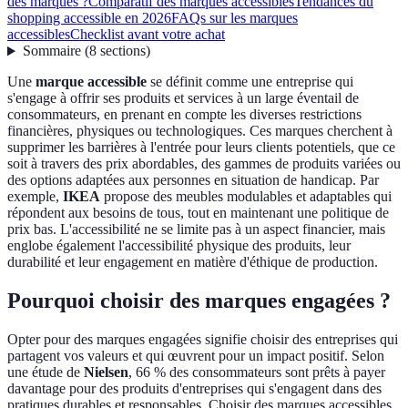
des marques ?
Comparatif des marques accessibles
Tendances du
shopping accessible en 2026
FAQs sur les marques
accessibles
Checklist avant votre achat
Sommaire
(
8
sections
)
Une
marque accessible
se définit comme une entreprise qui
s'engage à offrir ses produits et services à un large éventail de
consommateurs, en prenant en compte les diverses restrictions
financières, physiques ou technologiques. Ces marques cherchent à
supprimer les barrières à l'entrée pour leurs clients potentiels, que ce
soit à travers des prix abordables, des gammes de produits variées ou
des options adaptées aux personnes en situation de handicap. Par
exemple,
IKEA
propose des meubles modulables et adaptables qui
répondent aux besoins de tous, tout en maintenant une politique de
prix bas. L'accessibilité ne se limite pas à un aspect financier, mais
englobe également l'accessibilité physique des produits, leur
durabilité et leur engagement en matière d'éthique de production.
Pourquoi choisir des marques engagées ?
Opter pour des marques engagées signifie choisir des entreprises qui
partagent vos valeurs et qui œuvrent pour un impact positif. Selon
une étude de
Nielsen
, 66 % des consommateurs sont prêts à payer
davantage pour des produits d'entreprises qui s'engagent dans des
pratiques durables et responsables. Choisir des marques accessibles