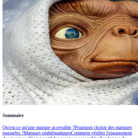
Sommaire
Qu'est-ce qu'une marque accessible ?
Pourquoi choisir des marques
engagées ?
Marques emblématiques
Comment vérifier l'engagement