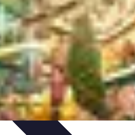
ratique
Mode Accessible