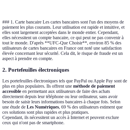
Commodité
Très pratique
Pra
techniques
### 1. Carte bancaire Les cartes bancaires sont l'un des moyens de
paiement les plus courants. Leur utilisation est rapide et intuitive, et
elles sont largement acceptées dans le monde entier. Cependant,
elles nécessitent un compte bancaire, ce qui peut ne pas convenir à
tout le monde. D'après **UFC-Que Choisir**, environ 85 % des
utilisateurs de cartes bancaires en France ont noté une satisfaction
élevée concernant leur sécurité. Cela dit, le risque de fraude est un
aspect à prendre en compte.
2. Portefeuilles électroniques
Les portefeuilles électroniques tels que PayPal ou Apple Pay sont de
plus en plus populaires. Ils offrent une
méthode de paiement
accessible
en permettant aux utilisateurs de faire des achats
directement depuis leur téléphone ou leur ordinateur, sans avoir
besoin de saisir leurs informations bancaires à chaque fois. Selon
une étude de
Les Numériques
, 69 % des utilisateurs estiment que
ces solutions sont plus rapides et plus pratiques.
Cependant, ils nécessitent un accès à Internet et peuvent exclure
ceux qui n'ont pas de smartphone.