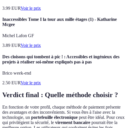
3.99
EUR
Voir le prix
Inaccessibles Tome I la tour aux mille étages (1) - Katharine
Mcgee
Michel Lafon GF
3.89
EUR
Voir le prix
Des cloisons qui tombent à pic ! : Accessibles et ingénieux des
projets à réaliser soi-même expliqués pas à pas
Brico week-end
2.50
EUR
Voir le prix
Verdict final : Quelle méthode choisir ?
En fonction de votre profil, chaque méthode de paiement présente
des avantages et des inconvénients. Si vous êtes à l'aise avec la
technologie, un
portefeuille électronique
peut être idéal. Pour ceux
qui privilégient la sécurité, le
virement bancaire
pourrait être la
meilleure option. Les utilisateurs qui souhaitent éviter les frais