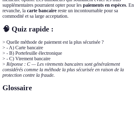
supplémentaires pourraient opter pour les
paiements en espèces
. En
revanche, la
carte bancaire
reste un incontournable pour sa
commodité et sa large acceptation.
🧠 Quiz rapide :
> Quelle méthode de paiement est la plus sécurisée ?
> - A) Carte bancaire
> - B) Portefeuille électronique
> - C) Virement bancaire
>
Réponse : C — Les virements bancaires sont généralement
considérés comme la méthode la plus sécurisée en raison de la
protection contre la fraude.
Glossaire
Terme
Définition
Portefeuille
Application permettant de stocker des informations
électronique
de paiement et d'effectuer des transactions en ligne.