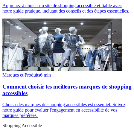
Apprenez à choisir un site de shopping accessible et fiable avec
notre guide pratique, incluant des conseils et des étapes essentielles.
Marques et Produits
6
min
Comment choisir les meilleures marques de shopping
accessibles
Choisir des marques de shopping accessibles est essentiel. Suivez
notre guide pour évaluer l'engagement en accessibilité de vos
marques préférées.
Shopping Accessible