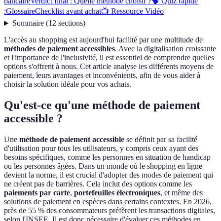
bancaire
Verdict final : Quelle méthode choisir ?
🧠 Quiz rapide
:
Glossaire
Checklist avant achat
📺 Ressource Vidéo
Sommaire
(
12
sections
)
L'accès au shopping est aujourd'hui facilité par une multitude de
méthodes de paiement accessibles
. Avec la digitalisation croissante
et l'importance de l'inclusivité, il est essentiel de comprendre quelles
options s'offrent à nous. Cet article analyse les différents moyens de
paiement, leurs avantages et inconvénients, afin de vous aider à
choisir la solution idéale pour vos achats.
Qu'est-ce qu'une méthode de paiement
accessible ?
Une
méthode de paiement accessible
se définit par sa facilité
d'utilisation pour tous les utilisateurs, y compris ceux ayant des
besoins spécifiques, comme les personnes en situation de handicap
ou les personnes âgées. Dans un monde où le shopping en ligne
devient la norme, il est crucial d'adopter des modes de paiement qui
ne créent pas de barrières. Cela inclut des options comme les
paiements par carte
,
portefeuilles électroniques
, et même des
solutions de paiement en espèces dans certains contextes. En 2026,
près de 55 % des consommateurs préfèrent les transactions digitales,
selon l'INSEE. Il est donc nécessaire d'évaluer ces méthodes en