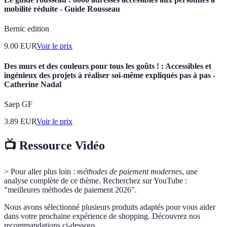
mobilité réduite - Guide Rousseau
Bernic edition
9.00
EUR
Voir le prix
Des murs et des couleurs pour tous les goûts ! : Accessibles et
ingénieux des projets à réaliser soi-même expliqués pas à pas -
Catherine Nadal
Saep GF
3.89
EUR
Voir le prix
📺 Ressource Vidéo
> Pour aller plus loin :
méthodes de paiement modernes
, une
analyse complète de ce thème. Recherchez sur YouTube :
"meilleures méthodes de paiement 2026".
Nous avons sélectionné plusieurs produits adaptés pour vous aider
dans votre prochaine expérience de shopping. Découvrez nos
recommandations ci-dessous.