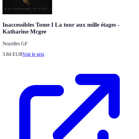
Inaccessibles Tome I La tour aux mille étages -
Katharine Mcgee
Noyelles GF
3.84
EUR
Voir le prix