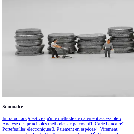
Sommaire
Introduction
Qu'est-ce qu'une méthode de paiement accessible ?
Analyse des principales méthodes de paiement
1. Carte bancaire
2.
Portefeuilles électroniques
3. Paiement en espèces
4. Virement