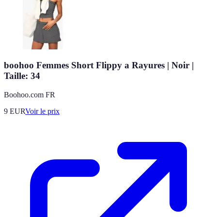
boohoo Femmes Short Flippy a Rayures | Noir |
Taille: 34
Boohoo.com FR
9
EUR
Voir le prix