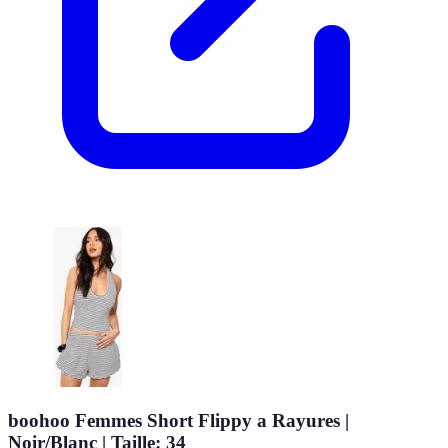
boohoo Femmes Short Flippy a Rayures |
Noir/Blanc | Taille: 34