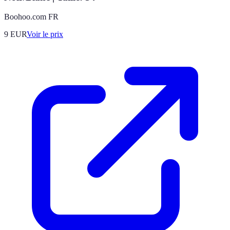
Boohoo.com FR
9
EUR
Voir le prix