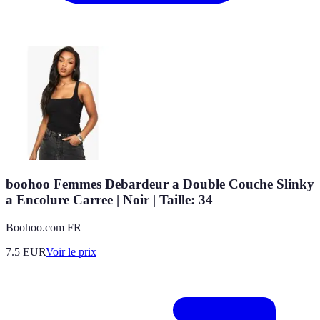
boohoo Femmes Debardeur a Double Couche Slinky
a Encolure Carree | Noir | Taille: 34
Boohoo.com FR
7.5
EUR
Voir le prix