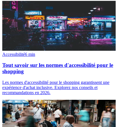
Accessibilité
6
min
Tout savoir sur les normes d'accessibilité pour le
shopping
Les normes d'accessibilité pour le shopping garantissent une
expérience d'achat inclusive. Explorez nos conseils et
recommandations en 2026.