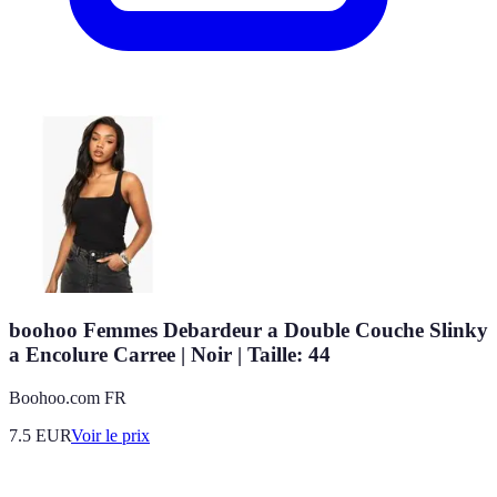
boohoo Femmes Debardeur a Double Couche Slinky
a Encolure Carree | Noir | Taille: 44
Boohoo.com FR
7.5
EUR
Voir le prix