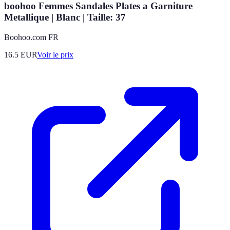
boohoo Femmes Sandales Plates a Garniture
Metallique | Blanc | Taille: 37
Boohoo.com FR
16.5
EUR
Voir le prix