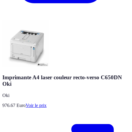
Imprimante A4 laser couleur recto-verso C650DN
Oki
Oki
976.67
Euro
Voir le prix