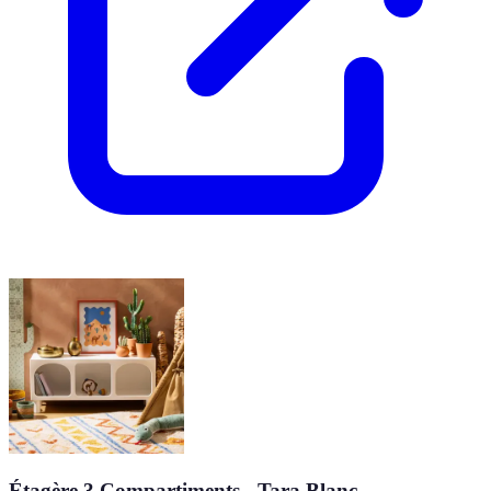
Étagère 3 Compartiments - Tara Blanc