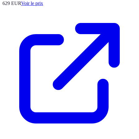
629
EUR
Voir le prix