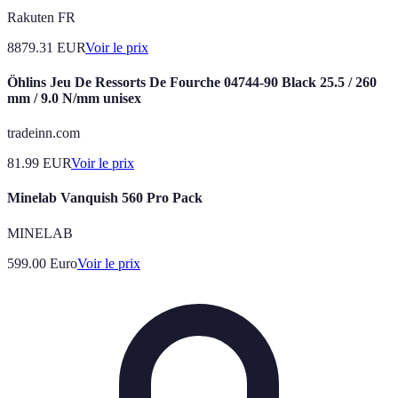
Rakuten FR
8879.31
EUR
Voir le prix
Öhlins Jeu De Ressorts De Fourche 04744-90 Black 25.5 / 260
mm / 9.0 N/mm unisex
tradeinn.com
81.99
EUR
Voir le prix
Minelab Vanquish 560 Pro Pack
MINELAB
599.00
Euro
Voir le prix