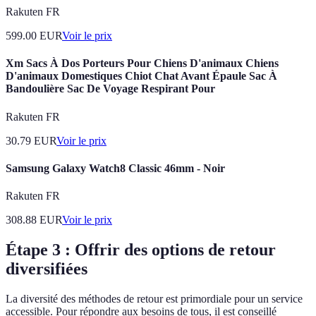
Rakuten FR
599.00
EUR
Voir le prix
Xm Sacs À Dos Porteurs Pour Chiens D'animaux Chiens
D'animaux Domestiques Chiot Chat Avant Épaule Sac À
Bandoulière Sac De Voyage Respirant Pour
Rakuten FR
30.79
EUR
Voir le prix
Samsung Galaxy Watch8 Classic 46mm - Noir
Rakuten FR
308.88
EUR
Voir le prix
Étape 3 : Offrir des options de retour
diversifiées
La diversité des méthodes de retour est primordiale pour un service
accessible. Pour répondre aux besoins de tous, il est conseillé