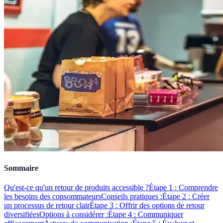
Sommaire
Qu'est-ce qu'un retour de produits accessible ?
Étape 1 : Comprendre
les besoins des consommateurs
Conseils pratiques :
Étape 2 : Créer
un processus de retour clair
Étape 3 : Offrir des options de retour
diversifiées
Options à considérer :
Étape 4 : Communiquer