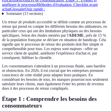
efficacement
Astuces de communication :
Étape 5 : Évaluer et
améliorer le processus
Méthodes d'évaluation :
Checklist avant
achat
Glossaire
Quiz rapide :
Sommaire
(
13
sections
)
Un
retour de produits accessible
se définit comme un processus de
retour qui prend en compte les différents besoins des utilisateurs, en
particulier ceux qui ont des limitations physiques ou des besoins
spécifiques. Selon des études menées par l'
ADEME
, près de 15 %
de la population française se déclare en situation de handicap. Cela
signifie que le processus de retour des produits doit être simple et
compréhensible pour tous. Les enjeux sont majeurs : offrir un
service client de qualité, améliorer l'expérience d'achat et, par
conséquent, fidéliser la clientèle.
Les consommateurs s'attendent à un processus fluide, sans barrière
ni obstruction. En 2026, il est crucial que les entreprises prennent
conscience de cette réalité pour adapter leurs pratiques. En
considérant les besoins de tous, les marques pourront non seulement
satisfaire leurs clients, mais également éviter les pertes de revenus
dues à des processus de retour compliqués.
Étape 1 : Comprendre les besoins des
consommateurs