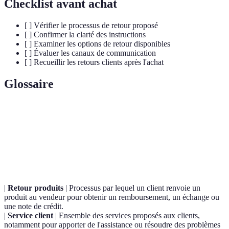
Checklist avant achat
[ ] Vérifier le processus de retour proposé
[ ] Confirmer la clarté des instructions
[ ] Examiner les options de retour disponibles
[ ] Évaluer les canaux de communication
[ ] Recueillir les retours clients après l'achat
Glossaire
Terme
Définition
Capacité d'un service à être utilisé par tous,
Accessibilité
indépendamment de leurs conditions physiques.
|
Retour produits
| Processus par lequel un client renvoie un
produit au vendeur pour obtenir un remboursement, un échange ou
une note de crédit.
|
Service client
| Ensemble des services proposés aux clients,
notamment pour apporter de l'assistance ou résoudre des problèmes