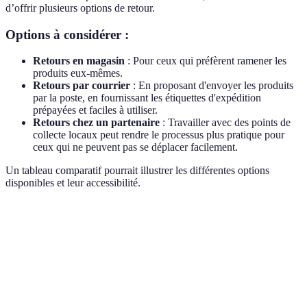
d’offrir plusieurs options de retour.
Options à considérer :
Retours en magasin
: Pour ceux qui préfèrent ramener les
produits eux-mêmes.
Retours par courrier
: En proposant d'envoyer les produits
par la poste, en fournissant les étiquettes d'expédition
prépayées et faciles à utiliser.
Retours chez un partenaire
: Travailler avec des points de
collecte locaux peut rendre le processus plus pratique pour
ceux qui ne peuvent pas se déplacer facilement.
Un tableau comparatif pourrait illustrer les différentes options
disponibles et leur accessibilité.
Option
Avantages
Inconvénients
Accessibilité
Retours
Déplacements
Limité pour
en
Immédiat
nécessaires
certains
magasin