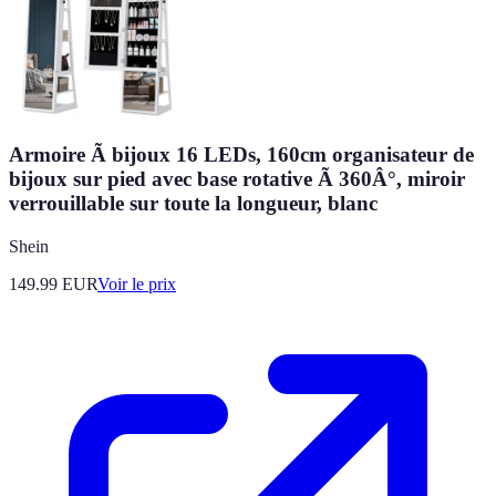
Armoire Ã bijoux 16 LEDs, 160cm organisateur de
bijoux sur pied avec base rotative Ã 360Â°, miroir
verrouillable sur toute la longueur, blanc
Shein
149.99
EUR
Voir le prix