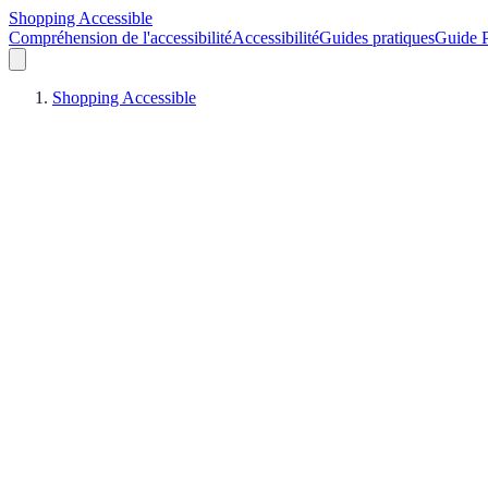
Shopping Accessible
Compréhension de l'accessibilité
Accessibilité
Guides pratiques
Guide P
Shopping Accessible