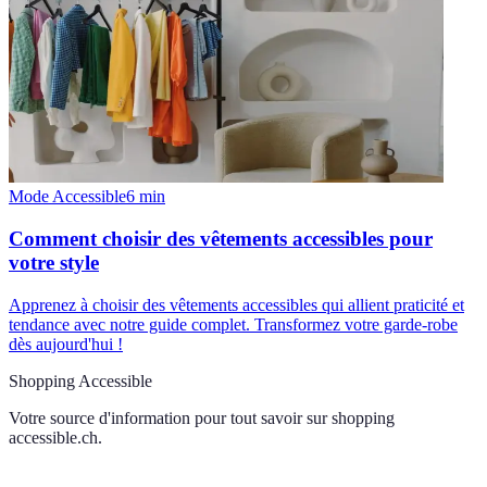
Mode Accessible
6
min
Comment choisir des vêtements accessibles pour
votre style
Apprenez à choisir des vêtements accessibles qui allient praticité et
tendance avec notre guide complet. Transformez votre garde-robe
dès aujourd'hui !
Shopping Accessible
Votre source d'information pour tout savoir sur
shopping
accessible.ch
.