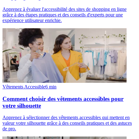
Apprenez à évaluer l'accessibilité des sites de shopping en ligne
grâce à des étapes pratiques et des conseils d'experts pour une
expérience utilisateur enrichie.
Vêtements Accessible
6
min
Comment choisir des vêtements accessibles pour
votre silhouette
Apprenez à sélectionner des vêtements accessibles qui mettent en
valeur votre silhouette grâce à des conseils pratiques et des astuces
de pro.