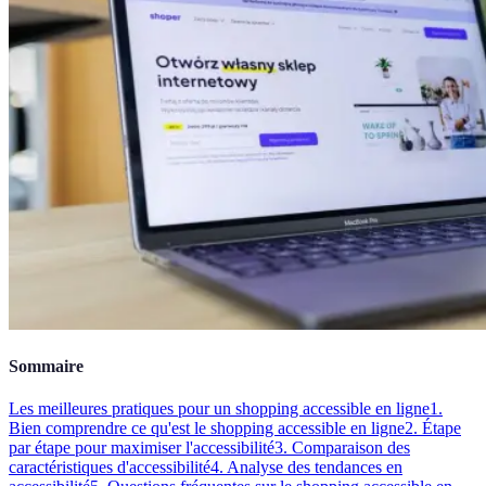
Sommaire
Les meilleures pratiques pour un shopping accessible en ligne
1.
Bien comprendre ce qu'est le shopping accessible en ligne
2. Étape
par étape pour maximiser l'accessibilité
3. Comparaison des
caractéristiques d'accessibilité
4. Analyse des tendances en