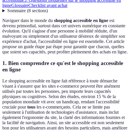
accessibilité
5. Questions fréquentes sur le shopping accessible en
ligne
Glossaire
Checklist avant achat
Sommaire
(
8
sections
)
Naviguer dans le monde du
shopping accessible en ligne
est
devenu primordial, surtout dans cet univers numérique en constante
évolution. Qu'il s'agisse d'une personne à mobilité réduite, d'un
malvoyant ou simplement d'un utilisateur désireux de simplifier son
expérience d'achat, l'accessibilité en ligne est essentielle. Cet article
propose un guide étape par étape pour garantir que chacun, quelles
que soient ses capacités, peut profiter pleinement des achats en ligne.
1. Bien comprendre ce qu'est le shopping accessible
en ligne
Le shopping accessible en ligne fait référence à toute démarche
visant à s'assurer que les sites e-commerce peuvent être aisément
utilisés par toutes les personnes, peu importe leurs capacités
physiques ou cognitives. Selon des études, environ 15 % de la
population mondiale vit avec un handicap, rendant l'accessibilité
cruciale pour
tous
les e-commerçants. Cela ne se limite pas
seulement à l'utilisation de technologies d'assistance, mais inclut
également l'ergonomie du site, la clarté des informations fournies et
la facilité de navigation. Ainsi, un site accessible est non seulement
bon pour les utilisateurs ayant des besoins particuliers, mais améliore