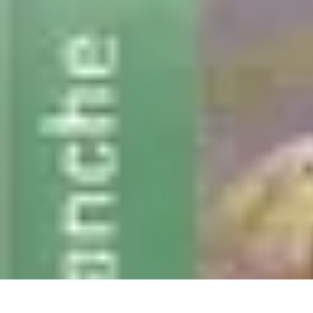
Shopping Accessible
Compréhension de l'accessibilité
Accessibilité
Guides pratiques
Guide P
Shopping Accessible