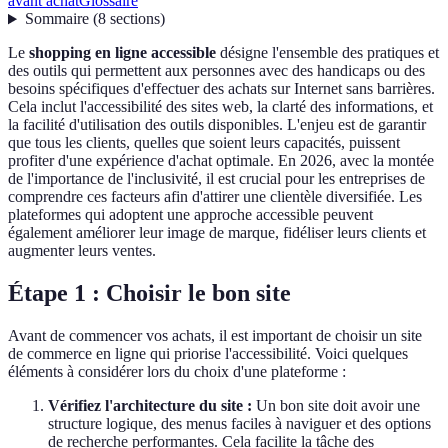
avant achat
Glossaire
Sommaire
(
8
sections
)
Le
shopping en ligne accessible
désigne l'ensemble des pratiques et
des outils qui permettent aux personnes avec des handicaps ou des
besoins spécifiques d'effectuer des achats sur Internet sans barrières.
Cela inclut l'accessibilité des sites web, la clarté des informations, et
la facilité d'utilisation des outils disponibles. L'enjeu est de garantir
que tous les clients, quelles que soient leurs capacités, puissent
profiter d'une expérience d'achat optimale. En 2026, avec la montée
de l'importance de l'inclusivité, il est crucial pour les entreprises de
comprendre ces facteurs afin d'attirer une clientèle diversifiée. Les
plateformes qui adoptent une approche accessible peuvent
également améliorer leur image de marque, fidéliser leurs clients et
augmenter leurs ventes.
Étape 1 : Choisir le bon site
Avant de commencer vos achats, il est important de choisir un site
de commerce en ligne qui priorise l'accessibilité. Voici quelques
éléments à considérer lors du choix d'une plateforme :
Vérifiez l'architecture du site :
Un bon site doit avoir une
structure logique, des menus faciles à naviguer et des options
de recherche performantes. Cela facilite la tâche des