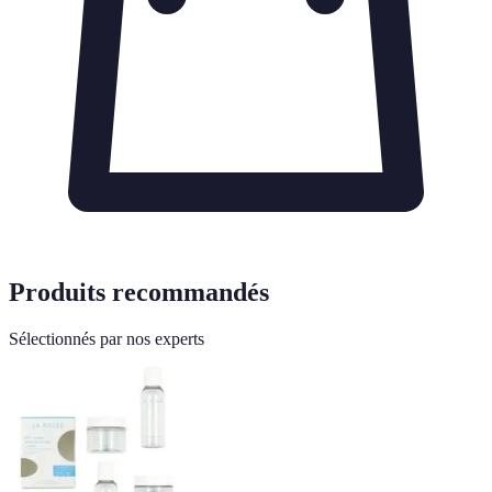
Produits recommandés
Sélectionnés par nos experts