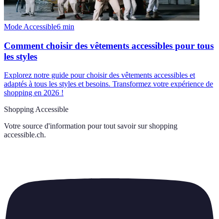
Mode Accessible
6
min
Comment choisir des vêtements accessibles pour tous
les styles
Explorez notre guide pour choisir des vêtements accessibles et
adaptés à tous les styles et besoins. Transformez votre expérience de
shopping en 2026 !
Shopping Accessible
Votre source d'information pour tout savoir sur
shopping
accessible.ch
.