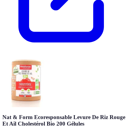
Nat & Form Ecoresponsable Levure De Riz Rouge
Et Ail Cholestérol Bio 200 Gélules