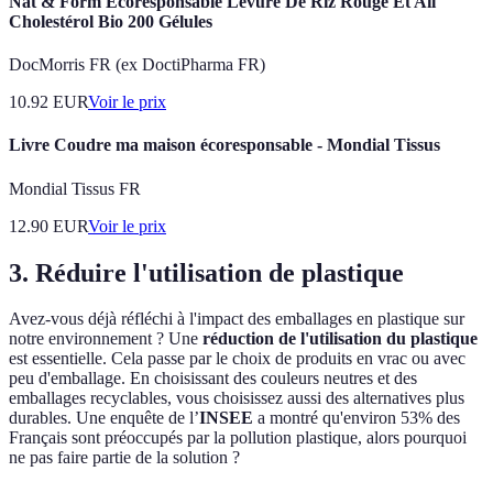
Nat & Form Ecoresponsable Levure De Riz Rouge Et Ail
Cholestérol Bio 200 Gélules
DocMorris FR (ex DoctiPharma FR)
10.92
EUR
Voir le prix
Livre Coudre ma maison écoresponsable - Mondial Tissus
Mondial Tissus FR
12.90
EUR
Voir le prix
3. Réduire l'utilisation de plastique
Avez-vous déjà réfléchi à l'impact des emballages en plastique sur
notre environnement ? Une
réduction de l'utilisation du plastique
est essentielle. Cela passe par le choix de produits en vrac ou avec
peu d'emballage. En choisissant des couleurs neutres et des
emballages recyclables, vous choisissez aussi des alternatives plus
durables. Une enquête de l’
INSEE
a montré qu'environ 53% des
Français sont préoccupés par la pollution plastique, alors pourquoi
ne pas faire partie de la solution ?