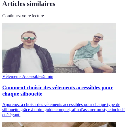
Articles similaires
Continuez votre lecture
Vêtements Accessibles
5
min
Comment choisir des vêtements accessibles pour
chaque silhouette
Apprenez à choisir des vêtements accessibles pour chaque type de
silhouette grâce à notre guide complet, afin d'assurer un style inclusif
et élégant.