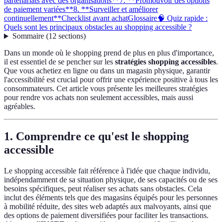
partenariats avec des organisations**
7. **Promouvoir des options
de paiement variées**
8. **Surveiller et améliorer
continuellement**
Checklist avant achat
Glossaire
🧠 Quiz rapide :
Quels sont les principaux obstacles au shopping accessible ?
Sommaire
(
12
sections
)
Dans un monde où le shopping prend de plus en plus d'importance,
il est essentiel de se pencher sur les
stratégies shopping accessibles
.
Que vous achetiez en ligne ou dans un magasin physique, garantir
l'accessibilité est crucial pour offrir une expérience positive à tous les
consommateurs. Cet article vous présente les meilleures stratégies
pour rendre vos achats non seulement accessibles, mais aussi
agréables.
1.
Comprendre ce qu'est le shopping
accessible
Le shopping accessible fait référence à l'idée que chaque individu,
indépendamment de sa situation physique, de ses capacités ou de ses
besoins spécifiques, peut réaliser ses achats sans obstacles. Cela
inclut des éléments tels que des magasins équipés pour les personnes
à mobilité réduite, des sites web adaptés aux malvoyants, ainsi que
des options de paiement diversifiées pour faciliter les transactions.