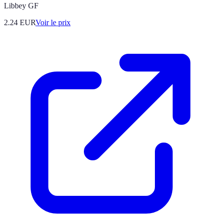
Libbey GF
2.24
EUR
Voir le prix