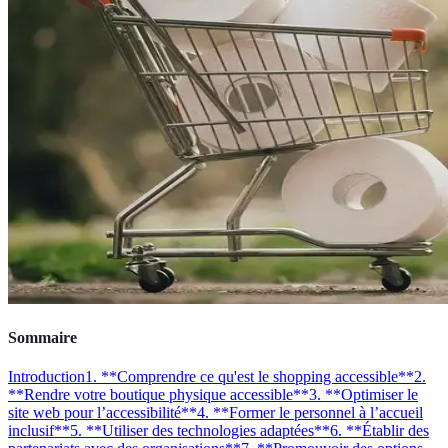
Sommaire
Introduction
1. **Comprendre ce qu'est le shopping accessible**
2.
**Rendre votre boutique physique accessible**
3. **Optimiser le
site web pour l’accessibilité**
4. **Former le personnel à l’accueil
inclusif**
5. **Utiliser des technologies adaptées**
6. **Établir des