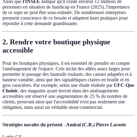
Alors que
l'INSEE
indique qu'il existe environ 12 millions de
personnes en situation de handicap en France (2025), l'importance
de ce sujet ne peut être sous-estimée. De nombreuses entreprises
prennent conscience de ce besoin et adaptent leurs pratiques pour
répondre à cette demande grandissante.
2.
Rendre votre boutique physique
accessible
Pour les boutiques physiques, il est essentiel de prendre en compte
l'aménagement de l'espace. Cela inclut des allées assez larges pour
permettre le passage des fauteuils roulants, des caisses adaptées et à
hauteur variable, ainsi que des signalétiques claires en braille et en
gros caractères. Par exemple, selon une étude réalisée par
UFC-Que
Choisir
, des magasins ayant investi dans des aménagements
accessibles ont observé une augmentation de 25 % du nombre de
clients, prouvant ainsi que l'accessibilité n'est pas seulement une
obligation, mais aussi un véritable atout commercial.
Stratégies navales du présent - Amiral (C.R.) Pierre Lacoste
Lattès GF