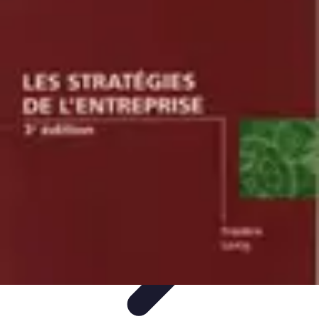
Shopping Accessible
Compréhension de l'accessibilité
Accessibilité
Guides pratiques
Guide
Pratique
Mode Accessible
Shopping Accessible