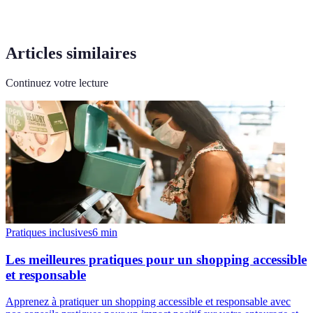
Articles similaires
Continuez votre lecture
Pratiques inclusives
6
min
Les meilleures pratiques pour un shopping accessible
et responsable
Apprenez à pratiquer un shopping accessible et responsable avec