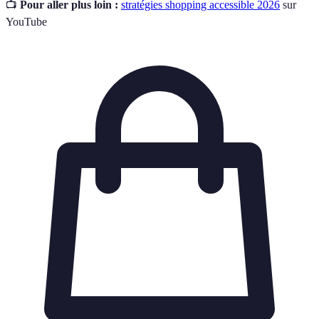
📺
Pour aller plus loin :
stratégies shopping accessible 2026
sur
YouTube