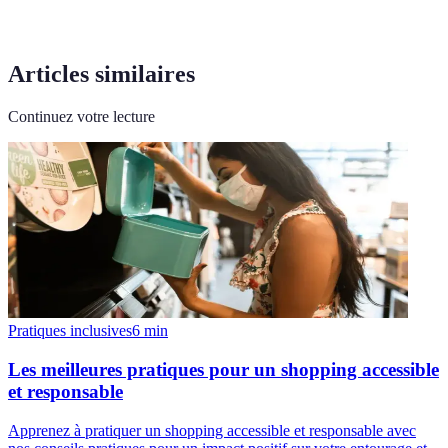
Articles similaires
Continuez votre lecture
Pratiques inclusives
6
min
Les meilleures pratiques pour un shopping accessible
et responsable
Apprenez à pratiquer un shopping accessible et responsable avec