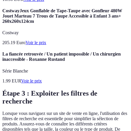
CostwayJeux Gonflable de Tape-Taupe avec Gonfleur 480W
Jouet Marteau 7 Trous de Taupe Accessible à Enfant 3 ans+
260x260x124cm
Costway
205.19
Euro
Voir le prix
La fiancée retrouvée / Un patient impossible / Un chirurgien
inaccessible - Roxanne Rustand
Série Blanche
1.99
EUR
Voir le prix
Étape 3 : Exploiter les filtres de
recherche
Lorsque vous naviguez sur un site de vente en ligne, l'utilisation des
filtres de recherche est essentielle pour simplifier la sélection de
produits. Assurez-vous de connaître les différents critères
disponibles tels que la taille, la couleur ou le type de produit. De