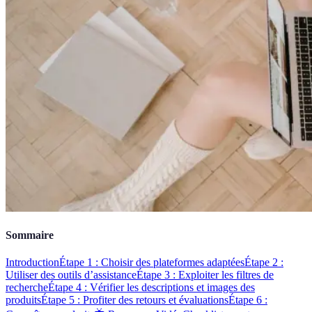
Sommaire
Introduction
Étape 1 : Choisir des plateformes adaptées
Étape 2 :
Utiliser des outils d’assistance
Étape 3 : Exploiter les filtres de
recherche
Étape 4 : Vérifier les descriptions et images des
produits
Étape 5 : Profiter des retours et évaluations
Étape 6 :