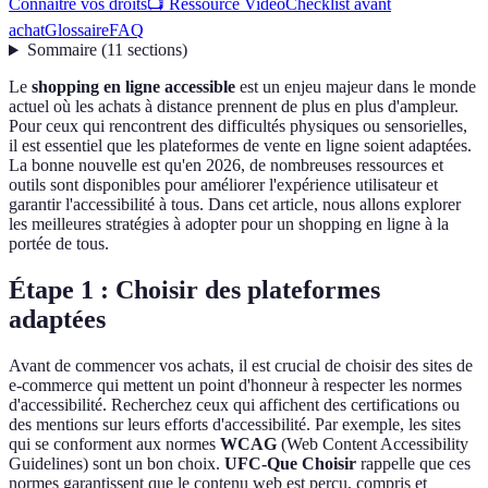
Connaître vos droits
📺 Ressource Vidéo
Checklist avant
achat
Glossaire
FAQ
Sommaire
(
11
sections
)
Le
shopping en ligne accessible
est un enjeu majeur dans le monde
actuel où les achats à distance prennent de plus en plus d'ampleur.
Pour ceux qui rencontrent des difficultés physiques ou sensorielles,
il est essentiel que les plateformes de vente en ligne soient adaptées.
La bonne nouvelle est qu'en 2026, de nombreuses ressources et
outils sont disponibles pour améliorer l'expérience utilisateur et
garantir l'accessibilité à tous. Dans cet article, nous allons explorer
les meilleures stratégies à adopter pour un shopping en ligne à la
portée de tous.
Étape 1 : Choisir des plateformes
adaptées
Avant de commencer vos achats, il est crucial de choisir des sites de
e-commerce qui mettent un point d'honneur à respecter les normes
d'accessibilité. Recherchez ceux qui affichent des certifications ou
des mentions sur leurs efforts d'accessibilité. Par exemple, les sites
qui se conforment aux normes
WCAG
(Web Content Accessibility
Guidelines) sont un bon choix.
UFC-Que Choisir
rappelle que ces
normes garantissent que le contenu web est perçu, compris et