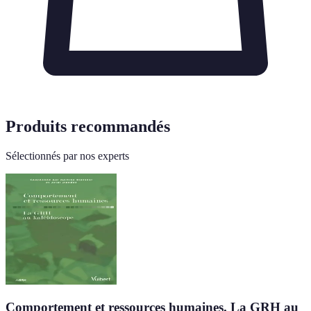
Produits recommandés
Sélectionnés par nos experts
Comportement et ressources humaines. La GRH au