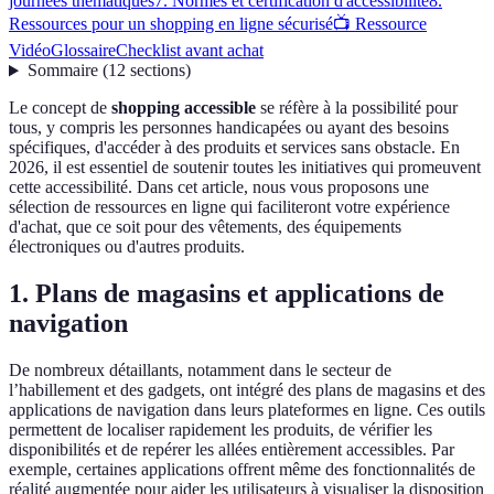
journées thématiques
7. Normes et certification d'accessibilité
8.
Ressources pour un shopping en ligne sécurisé
📺 Ressource
Vidéo
Glossaire
Checklist avant achat
Sommaire
(
12
sections
)
Le concept de
shopping accessible
se réfère à la possibilité pour
tous, y compris les personnes handicapées ou ayant des besoins
spécifiques, d'accéder à des produits et services sans obstacle. En
2026, il est essentiel de soutenir toutes les initiatives qui promeuvent
cette accessibilité. Dans cet article, nous vous proposons une
sélection de ressources en ligne qui faciliteront votre expérience
d'achat, que ce soit pour des vêtements, des équipements
électroniques ou d'autres produits.
1. Plans de magasins et applications de
navigation
De nombreux détaillants, notamment dans le secteur de
l’habillement et des gadgets, ont intégré des plans de magasins et des
applications de navigation dans leurs plateformes en ligne. Ces outils
permettent de localiser rapidement les produits, de vérifier les
disponibilités et de repérer les allées entièrement accessibles. Par
exemple, certaines applications offrent même des fonctionnalités de
réalité augmentée pour aider les utilisateurs à visualiser la disposition