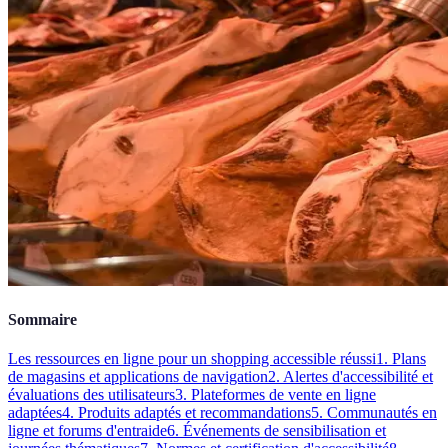
Sommaire
Les ressources en ligne pour un shopping accessible réussi
1. Plans
de magasins et applications de navigation
2. Alertes d'accessibilité et
évaluations des utilisateurs
3. Plateformes de vente en ligne
adaptées
4. Produits adaptés et recommandations
5. Communautés en
ligne et forums d'entraide
6. Événements de sensibilisation et