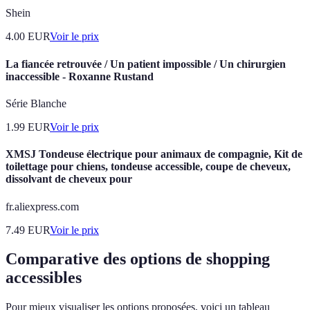
Shein
4.00
EUR
Voir le prix
La fiancée retrouvée / Un patient impossible / Un chirurgien
inaccessible - Roxanne Rustand
Série Blanche
1.99
EUR
Voir le prix
XMSJ Tondeuse électrique pour animaux de compagnie, Kit de
toilettage pour chiens, tondeuse accessible, coupe de cheveux,
dissolvant de cheveux pour
fr.aliexpress.com
7.49
EUR
Voir le prix
Comparative des options de shopping
accessibles
Pour mieux visualiser les options proposées, voici un tableau