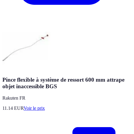
Pince flexible à système de ressort 600 mm attrape
objet inaccessible BGS
Rakuten FR
11.14
EUR
Voir le prix