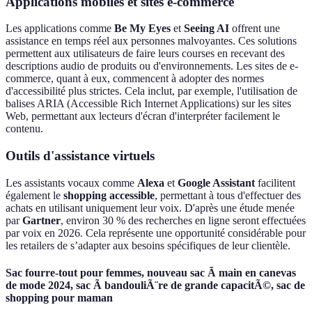
Applications mobiles et sites e-commerce
Les applications comme
Be My Eyes
et
Seeing AI
offrent une
assistance en temps réel aux personnes malvoyantes. Ces solutions
permettent aux utilisateurs de faire leurs courses en recevant des
descriptions audio de produits ou d'environnements. Les sites de e-
commerce, quant à eux, commencent à adopter des normes
d'accessibilité plus strictes. Cela inclut, par exemple, l'utilisation de
balises ARIA (Accessible Rich Internet Applications) sur les sites
Web, permettant aux lecteurs d'écran d'interpréter facilement le
contenu.
Outils d'assistance virtuels
Les assistants vocaux comme
Alexa
et
Google Assistant
facilitent
également le
shopping accessible
, permettant à tous d'effectuer des
achats en utilisant uniquement leur voix. D'après une étude menée
par
Gartner
, environ 30 % des recherches en ligne seront effectuées
par voix en 2026. Cela représente une opportunité considérable pour
les retailers de s’adapter aux besoins spécifiques de leur clientèle.
Sac fourre-tout pour femmes, nouveau sac Ã main en canevas
de mode 2024, sac Ã bandouliÃ¨re de grande capacitÃ©, sac de
shopping pour maman