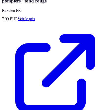
pompiers" fond rouge
Rakuten FR
7.99
EUR
Voir le prix