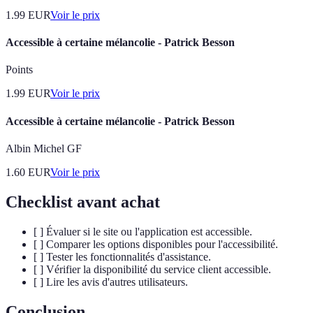
1.99
EUR
Voir le prix
Accessible à certaine mélancolie - Patrick Besson
Points
1.99
EUR
Voir le prix
Accessible à certaine mélancolie - Patrick Besson
Albin Michel GF
1.60
EUR
Voir le prix
Checklist avant achat
[ ] Évaluer si le site ou l'application est accessible.
[ ] Comparer les options disponibles pour l'accessibilité.
[ ] Tester les fonctionnalités d'assistance.
[ ] Vérifier la disponibilité du service client accessible.
[ ] Lire les avis d'autres utilisateurs.
Conclusion