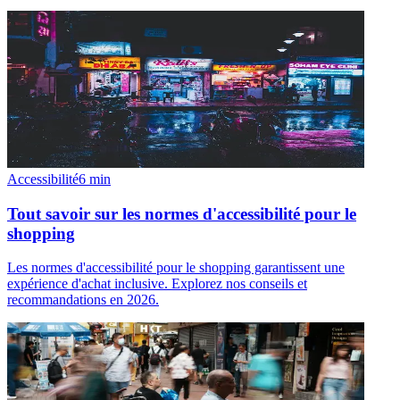
Accessibilité
6
min
Tout savoir sur les normes d'accessibilité pour le
shopping
Les normes d'accessibilité pour le shopping garantissent une
expérience d'achat inclusive. Explorez nos conseils et
recommandations en 2026.