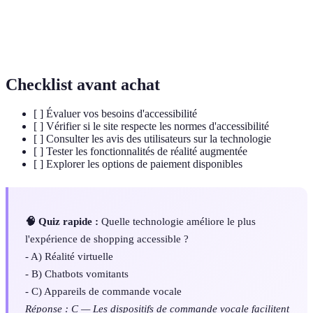
Programme informatique qui simule une
Chatbot
conversation humaine pour interagir avec les
utilisateurs en temps réel.
Checklist avant achat
[ ] Évaluer vos besoins d'accessibilité
[ ] Vérifier si le site respecte les normes d'accessibilité
[ ] Consulter les avis des utilisateurs sur la technologie
[ ] Tester les fonctionnalités de réalité augmentée
[ ] Explorer les options de paiement disponibles
🧠 Quiz rapide :
Quelle technologie améliore le plus
l'expérience de shopping accessible ?
- A) Réalité virtuelle
- B) Chatbots vomitants
- C) Appareils de commande vocale
Réponse : C — Les dispositifs de commande vocale facilitent