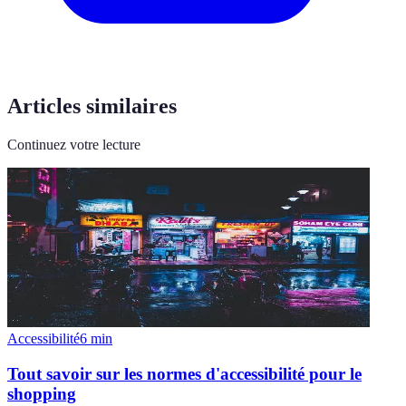
Articles similaires
Continuez votre lecture
Accessibilité
6
min
Tout savoir sur les normes d'accessibilité pour le
shopping