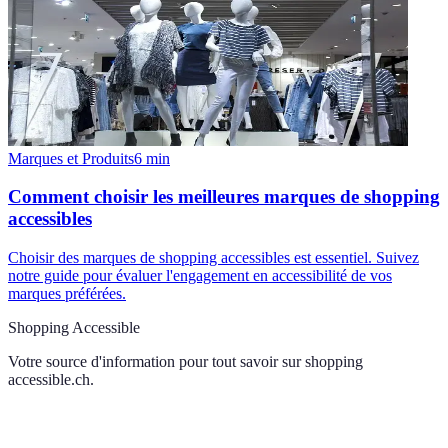
Marques et Produits
6
min
Comment choisir les meilleures marques de shopping
accessibles
Choisir des marques de shopping accessibles est essentiel. Suivez
notre guide pour évaluer l'engagement en accessibilité de vos
marques préférées.
Shopping Accessible
Votre source d'information pour tout savoir sur
shopping
accessible.ch
.