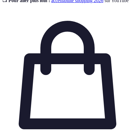
📺
Pour aller plus loin :
accessibilité shopping 2026
sur YouTube