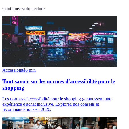
Continuez votre lecture
Accessibilité
6
min
Tout savoir sur les normes d'accessibilité pour le
shopping
Les normes d'accessibilité pour le shopping garantissent une
expérience d'achat inclusive. Explorez nos conseils et
recommandations en 2026.