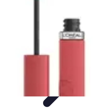
Shopping Accessible
Compréhension de l'accessibilité
Accessibilité
Guides pratiques
Guide
Pratique
Mode Accessible
Shopping Accessible