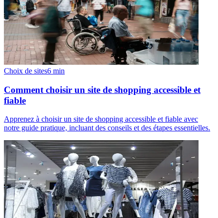
Choix de sites
6
min
Comment choisir un site de shopping accessible et
fiable
Apprenez à choisir un site de shopping accessible et fiable avec
notre guide pratique, incluant des conseils et des étapes essentielles.