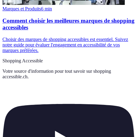
Marques et Produits
6
min
Comment choisir les meilleures marques de shopping
accessibles
Choisir des marques de shopping accessibles est essentiel. Suivez
notre guide pour évaluer l'engagement en accessibilité de vos
marques préférées.
Shopping Accessible
Votre source d'information pour tout savoir sur
shopping
accessible.ch
.