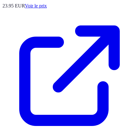
23.95
EUR
Voir le prix