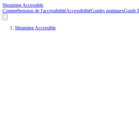
Shopping Accessible
Compréhension de l'accessibilité
Accessibilité
Guides pratiques
Guide P
Shopping Accessible