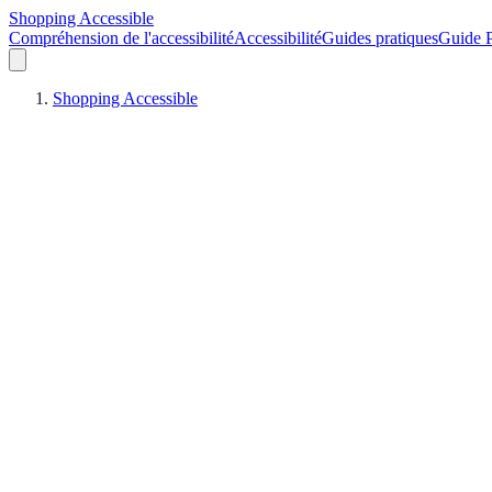
Shopping Accessible
Compréhension de l'accessibilité
Accessibilité
Guides pratiques
Guide P
Shopping Accessible