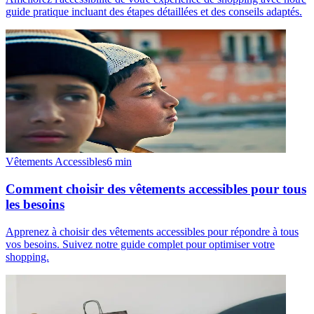
guide pratique incluant des étapes détaillées et des conseils adaptés.
Vêtements Accessibles
6
min
Comment choisir des vêtements accessibles pour tous
les besoins
Apprenez à choisir des vêtements accessibles pour répondre à tous
vos besoins. Suivez notre guide complet pour optimiser votre
shopping.