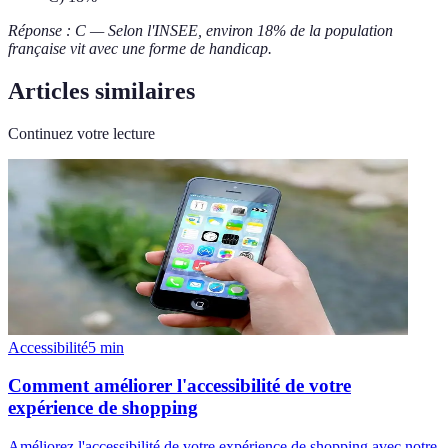
Réponse : C — Selon l'INSEE, environ 18% de la population
française vit avec une forme de handicap.
Articles similaires
Continuez votre lecture
Accessibilité
5
min
Comment améliorer l'accessibilité de votre
expérience de shopping
Améliorez l'accessibilité de votre expérience de shopping avec notre