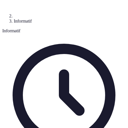
Informatif
Informatif