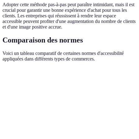
Adopter cette méthode pas-à-pas peut paraître intimidant, mais il est
crucial pour garantir une bonne expérience d'achat pour tous les
clients. Les entreprises qui réussissent à rendre leur espace
accessible peuvent profiter d'une augmentation du nombre de clients
et d'une image positive accrue.
Comparaison des normes
Voici un tableau comparatif de certaines normes d'accessibilité
appliquées dans différents types de commerces.
Critère d'accessibilité
Magasin traditionnel
Magasin en ligne
Accès physique
✔️ Oui
❌ Non
Information accessible
✔️ Oui
✔️ Oui
Personnel formé
✔️ Oui
N/A
Services adaptés
✔️ Oui
❌ Non