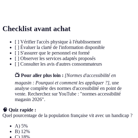
Commerce
s'assurant qu'aucune personne ne soit mise à l'écart
inclusif
des services.
Checklist avant achat
[ ] Vérifier l'accès physique à l'établissement
[ ] Évaluer la clarté de l'information disponible
[ ] S'assurer que le personnel est formé
[ ] Observer les services adaptés proposés
[ ] Consulter les avis d'autres consommateurs
📺 Pour aller plus loin :
[Normes d'accessibilité en
magasin : Pourquoi et comment les appliquer ?]
, une
analyse complète des normes d'accessibilité en point de
vente. Recherchez sur YouTube : "normes accessibilité
magasin 2026".
🧠 Quiz rapide :
Quel pourcentage de la population française vit avec un handicap ?
A) 5%
B) 12%
C) 18%