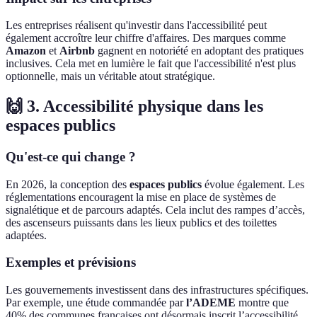
Les entreprises réalisent qu'investir dans l'accessibilité peut
également accroître leur chiffre d'affaires. Des marques comme
Amazon
et
Airbnb
gagnent en notoriété en adoptant des pratiques
inclusives. Cela met en lumière le fait que l'accessibilité n'est plus
optionnelle, mais un véritable atout stratégique.
🙌 3. Accessibilité physique dans les
espaces publics
Qu'est-ce qui change ?
En 2026, la conception des
espaces publics
évolue également. Les
réglementations encouragent la mise en place de systèmes de
signalétique et de parcours adaptés. Cela inclut des rampes d’accès,
des ascenseurs puissants dans les lieux publics et des toilettes
adaptées.
Exemples et prévisions
Les gouvernements investissent dans des infrastructures spécifiques.
Par exemple, une étude commandée par
l’ADEME
montre que
40% des communes françaises ont désormais inscrit l’accessibilité