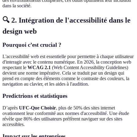
des environnements complexes, ces outils optimisent leur inclusion
dans la société.
🔍 2. Intégration de l'accessibilité dans le
design web
Pourquoi c’est crucial ?
L'accessibilité web est essentielle pour permettre à chaque utilisateur
d'interagir avec le contenu numérique. En 2026, la conception web
respectant le
WCAG 2.1
(Web Content Accessibility Guidelines)
devient une norme impérative. Cela se traduit par un design qui
prend en compte des éléments comme le contraste des couleurs, la
navigation au clavier, et les aides à l'audition.
Predictrions et statistiques
D’après
UFC-Que Choisir
, plus de 50% des sites internet
ovationnent leur conformité aux normes d'accessibilité. Une étude
révèle que 86% des utilisateurs préfèrent naviguer sur des sites
accessibles.
Impact sur les entreprises