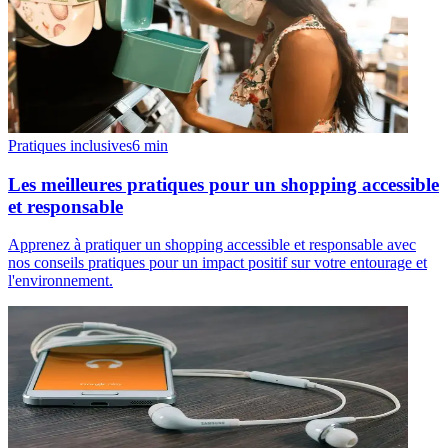
Pratiques inclusives
6
min
Les meilleures pratiques pour un shopping accessible
et responsable
Apprenez à pratiquer un shopping accessible et responsable avec
nos conseils pratiques pour un impact positif sur votre entourage et
l'environnement.