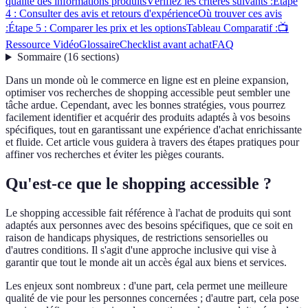
qualité des informations produits
Vérifiez les critères suivants :
Étape
4 : Consulter des avis et retours d'expérience
Où trouver ces avis
:
Étape 5 : Comparer les prix et les options
Tableau Comparatif :
📺
Ressource Vidéo
Glossaire
Checklist avant achat
FAQ
Sommaire
(
16
sections
)
Dans un monde où le commerce en ligne est en pleine expansion,
optimiser vos recherches de shopping accessible peut sembler une
tâche ardue. Cependant, avec les bonnes stratégies, vous pourrez
facilement identifier et acquérir des produits adaptés à vos besoins
spécifiques, tout en garantissant une expérience d'achat enrichissante
et fluide. Cet article vous guidera à travers des étapes pratiques pour
affiner vos recherches et éviter les pièges courants.
Qu'est-ce que le shopping accessible ?
Le shopping accessible fait référence à l'achat de produits qui sont
adaptés aux personnes avec des besoins spécifiques, que ce soit en
raison de handicaps physiques, de restrictions sensorielles ou
d'autres conditions. Il s'agit d'une approche inclusive qui vise à
garantir que tout le monde ait un accès égal aux biens et services.
Les enjeux sont nombreux : d'une part, cela permet une meilleure
qualité de vie pour les personnes concernées ; d'autre part, cela pose