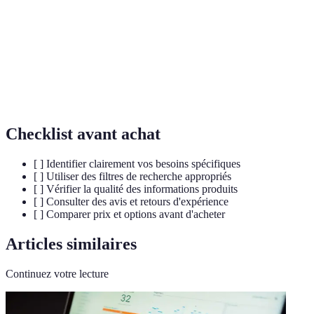
Standard international qui établit des critères et
Norme ISO
recommandations pour des produits et services afin
de garantir leur qualité et sécurité.
Discipline qui étudie la manière dont les produits
Ergonomie
peuvent être conçus pour s'adapter au maximum
aux utilisateurs et améliorer leur confort.
Checklist avant achat
[ ] Identifier clairement vos besoins spécifiques
[ ] Utiliser des filtres de recherche appropriés
[ ] Vérifier la qualité des informations produits
[ ] Consulter des avis et retours d'expérience
[ ] Comparer prix et options avant d'acheter
Articles similaires
Continuez votre lecture