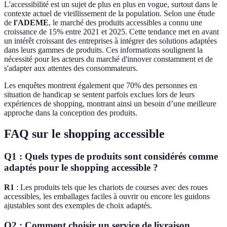
L'accessibilité est un sujet de plus en plus en vogue, surtout dans le
contexte actuel de vieillissement de la population. Selon une étude
de
l'ADEME
, le marché des produits accessibles a connu une
croissance de 15% entre 2021 et 2025. Cette tendance met en avant
un intérêt croissant des entreprises à intégrer des solutions adaptées
dans leurs gammes de produits. Ces informations soulignent la
nécessité pour les acteurs du marché d'innover constamment et de
s'adapter aux attentes des consommateurs.
Les enquêtes montrent également que 70% des personnes en
situation de handicap se sentent parfois exclues lors de leurs
expériences de shopping, montrant ainsi un besoin d’une meilleure
approche dans la conception des produits.
FAQ sur le shopping accessible
Q1 : Quels types de produits sont considérés comme
adaptés pour le shopping accessible ?
R1
: Les produits tels que les chariots de courses avec des roues
accessibles, les emballages faciles à ouvrir ou encore les guidons
ajustables sont des exemples de choix adaptés.
Q2 : Comment choisir un service de livraison