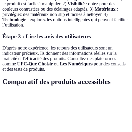
le produit est facile à manipuler. 2)
Visibilité
: optez pour des
couleurs contrastées ou des éclairages adaptés. 3)
Matériaux
:
privilégiez des matériaux non-slip et faciles à nettoyer. 4)
Technologie
: explorez les options intelligentes qui peuvent faciliter
l’utilisation.
Étape 3 : Lire les avis des utilisateurs
D'après notre expérience, les retours des utilisateurs sont un
indicateur précieux. Ils donnent des informations réelles sur la
praticité et l'efficacité des produits. Consultez des plateformes
comme
UFC-Que Choisir
ou
Les Numériques
pour des conseils
et des tests de produits.
Comparatif des produits accessibles
Critère
Option A
Option B
Option C
Verdict
Option A
Ergonomie
Élevée
Moyenne
Faible
préférabl