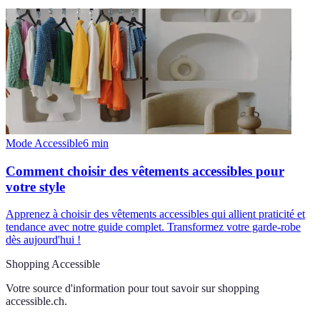
Mode Accessible
6
min
Comment choisir des vêtements accessibles pour
votre style
Apprenez à choisir des vêtements accessibles qui allient praticité et
tendance avec notre guide complet. Transformez votre garde-robe
dès aujourd'hui !
Shopping Accessible
Votre source d'information pour tout savoir sur
shopping
accessible.ch
.