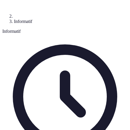
Informatif
Informatif