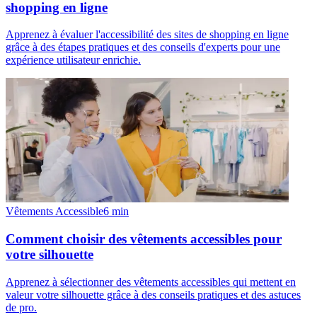
shopping en ligne
Apprenez à évaluer l'accessibilité des sites de shopping en ligne
grâce à des étapes pratiques et des conseils d'experts pour une
expérience utilisateur enrichie.
Vêtements Accessible
6
min
Comment choisir des vêtements accessibles pour
votre silhouette
Apprenez à sélectionner des vêtements accessibles qui mettent en
valeur votre silhouette grâce à des conseils pratiques et des astuces
de pro.