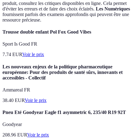
produit, consultez les critiques disponibles en ligne. Cela permet
d'éviter les erreurs et de faire des choix éclairés.
Les Numériques
fournissent parfois des examens approfondis qui peuvent être une
ressource précieuse.
Trousse double enfant Pol Fox Good Vibes
Sport Is Good FR
7.74
EUR
Voir le prix
Les nouveaux enjeux de la politique pharmaceutique
européenne: Pour des produits de santé sûrs, innovants et
accessibles - Collectif
Ammareal FR
38.40
EUR
Voir le prix
Pneu Eté Goodyear Eagle f1 asymmetric 6, 235/40 R19 92T
Goodyear
208.96
EUR
Voir le prix