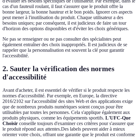
d'évaluer les besoins spécifiques de l'utilisateur. Par exemple, dans le
cas d'un fauteuil roulant, il faut s'assurer que le produit offre la
bonne largeur, la bonne hauteur et le bon poids. Ignorer ces aspects
peut mener à l'inutilisation du produit. Chaque utilisateur a des
besoins uniques; par conséquent, il est judicieux de faire un tour
d'horizon des options disponibles et d'éviter les choix génériques.
Ne pas se renseigner ou ne pas consulter des spécialistes peut
également entraîner des choix inappropriés. Il est judicieux de se
rappeler que la personnalisation est souvent la clé pour garantir
l'accessibilité.
2. Sauter la vérification des normes
d'accessibilité
Avant d'acheter, il est essentiel de vérifier si le produit respecte les
normes d'accessibilité. Par exemple, en Europe, la directive
2016/2102 sur l'accessibilité des sites Web et des applications exige
que de nombreux produits numériques soient conçus pour être
utilisables par toutes les personnes. Cela s'applique également aux
produits physiques, comme les équipements sportifs.
L'UFC-Que
Choisir
conseille toujours d'examiner ces critères pour s'assurer que
le produit répond aux attentes.Des labels peuvent aider à mieux
orienter votre choix, offrant une garantie que le produit est conforme