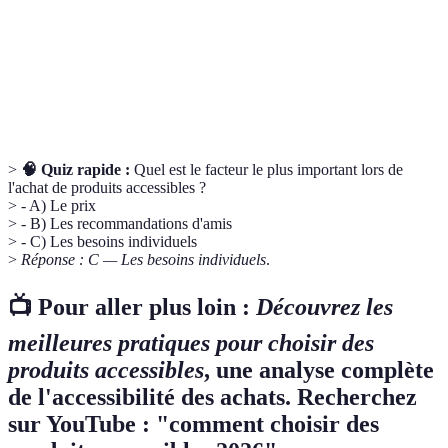
Principe selon lequel chacun peut participer, sans
Inclusivité
distinction.
Normes
Règles qui garantissent que les produits répondent
d'accessibilité
aux besoins des utilisateurs.
>
🧠 Quiz rapide :
Quel est le facteur le plus important lors de
l'achat de produits accessibles ?
> - A) Le prix
> - B) Les recommandations d'amis
> - C) Les besoins individuels
>
Réponse : C — Les besoins individuels
.
📺 Pour aller plus loin :
Découvrez les
meilleures pratiques pour choisir des
produits accessibles
, une analyse complète
de l'accessibilité des achats. Recherchez
sur YouTube : "comment choisir des