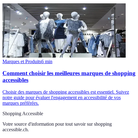
Marques et Produits
6
min
Comment choisir les meilleures marques de shopping
accessibles
Choisir des marques de shopping accessibles est essentiel. Suivez
notre guide pour évaluer l'engagement en accessibilité de vos
marques préférées.
Shopping Accessible
Votre source d'information pour tout savoir sur
shopping
accessible.ch
.