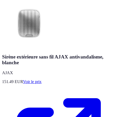
Sirène extérieure sans fil AJAX antivandalisme,
blanche
AJAX
151.49
EUR
Voir le prix