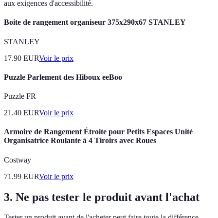
aux exigences d'accessibilité.
Boite de rangement organiseur 375x290x67 STANLEY
STANLEY
17.90
EUR
Voir le prix
Puzzle Parlement des Hiboux eeBoo
Puzzle FR
21.40
EUR
Voir le prix
Armoire de Rangement Étroite pour Petits Espaces Unité
Organisatrice Roulante à 4 Tiroirs avec Roues
Costway
71.99
EUR
Voir le prix
3. Ne pas tester le produit avant l'achat
Tester un produit avant de l'acheter peut faire toute la différence.