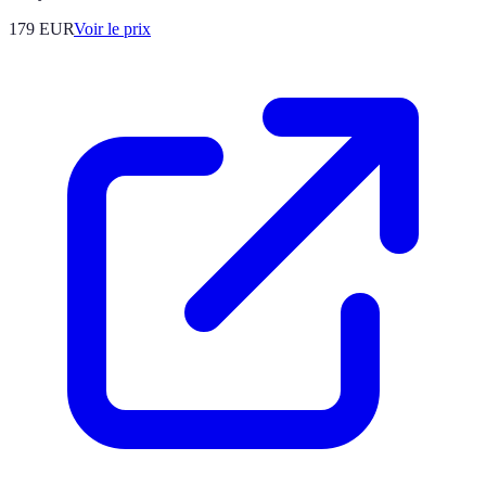
179
EUR
Voir le prix