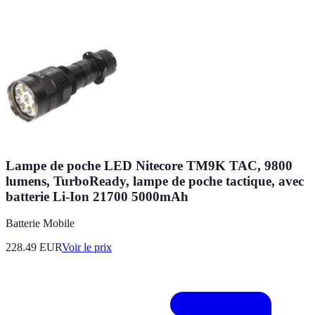
Lampe de poche LED Nitecore TM9K TAC, 9800
lumens, TurboReady, lampe de poche tactique, avec
batterie Li-Ion 21700 5000mAh
Batterie Mobile
228.49
EUR
Voir le prix