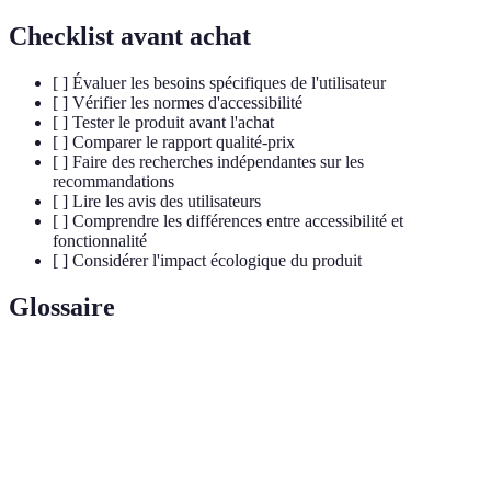
Checklist avant achat
[ ] Évaluer les besoins spécifiques de l'utilisateur
[ ] Vérifier les normes d'accessibilité
[ ] Tester le produit avant l'achat
[ ] Comparer le rapport qualité-prix
[ ] Faire des recherches indépendantes sur les
recommandations
[ ] Lire les avis des utilisateurs
[ ] Comprendre les différences entre accessibilité et
fonctionnalité
[ ] Considérer l'impact écologique du produit
Glossaire
Terme
Définition
Caractéristique d'un produit qui permet son
Accessibilité
utilisation par tous.