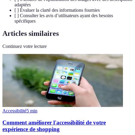
adaptées
[ ] Évaluer la clarté des informations fournies
[ ] Consulter les avis d’utilisateurs ayant des besoins
spécifiques
Articles similaires
Continuez votre lecture
Accessibilité
5
min
Comment améliorer l'accessibilité de votre
expérience de shopping