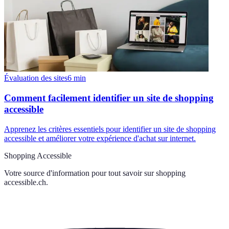
Évaluation des sites
6
min
Comment facilement identifier un site de shopping
accessible
Apprenez les critères essentiels pour identifier un site de shopping
accessible et améliorer votre expérience d'achat sur internet.
Shopping Accessible
Votre source d'information pour tout savoir sur
shopping
accessible.ch
.