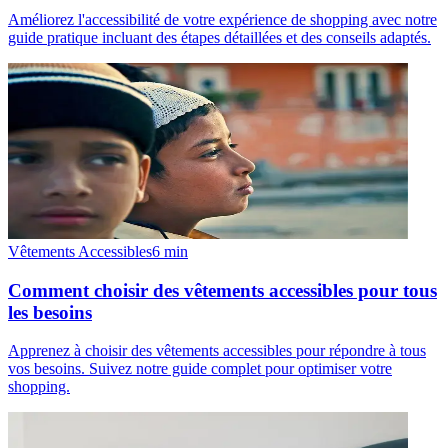
Améliorez l'accessibilité de votre expérience de shopping avec notre
guide pratique incluant des étapes détaillées et des conseils adaptés.
Vêtements Accessibles
6
min
Comment choisir des vêtements accessibles pour tous
les besoins
Apprenez à choisir des vêtements accessibles pour répondre à tous
vos besoins. Suivez notre guide complet pour optimiser votre
shopping.