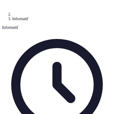
Informatif
Informatif