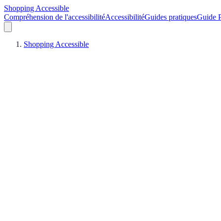
Shopping Accessible
Compréhension de l'accessibilité
Accessibilité
Guides pratiques
Guide P
Shopping Accessible