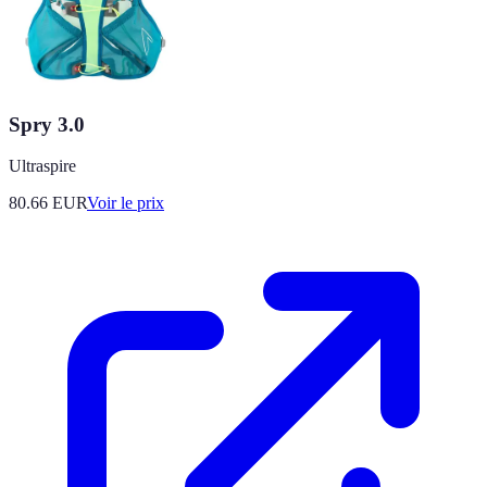
Spry 3.0
Ultraspire
80.66
EUR
Voir le prix