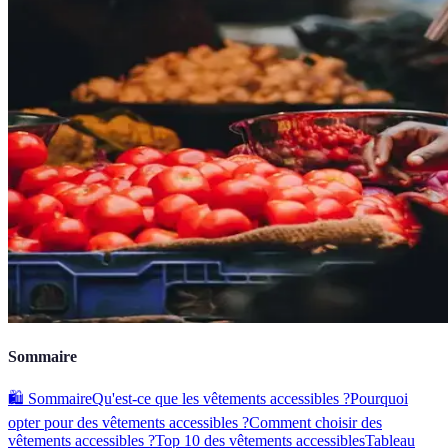
Sommaire
🛍️ Sommaire
Qu'est-ce que les vêtements accessibles ?
Pourquoi
opter pour des vêtements accessibles ?
Comment choisir des
vêtements accessibles ?
Top 10 des vêtements accessibles
Tableau