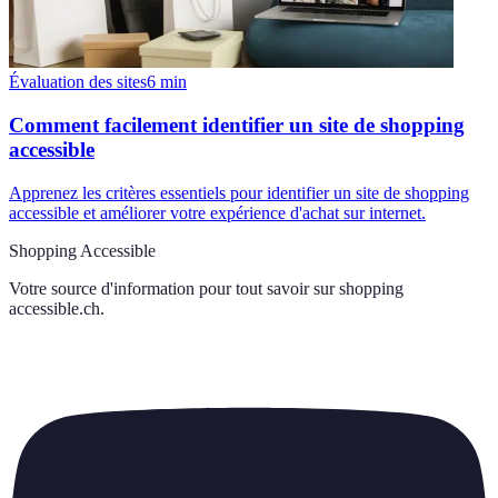
Évaluation des sites
6
min
Comment facilement identifier un site de shopping
accessible
Apprenez les critères essentiels pour identifier un site de shopping
accessible et améliorer votre expérience d'achat sur internet.
Shopping Accessible
Votre source d'information pour tout savoir sur
shopping
accessible.ch
.