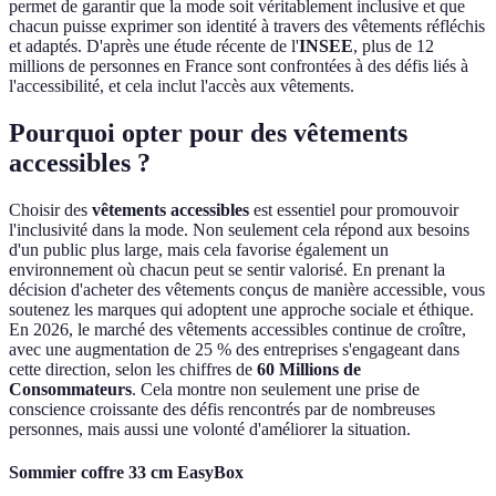
permet de garantir que la mode soit véritablement inclusive et que
chacun puisse exprimer son identité à travers des vêtements réfléchis
et adaptés. D'après une étude récente de l'
INSEE
, plus de 12
millions de personnes en France sont confrontées à des défis liés à
l'accessibilité, et cela inclut l'accès aux vêtements.
Pourquoi opter pour des vêtements
accessibles ?
Choisir des
vêtements accessibles
est essentiel pour promouvoir
l'inclusivité dans la mode. Non seulement cela répond aux besoins
d'un public plus large, mais cela favorise également un
environnement où chacun peut se sentir valorisé. En prenant la
décision d'acheter des vêtements conçus de manière accessible, vous
soutenez les marques qui adoptent une approche sociale et éthique.
En 2026, le marché des vêtements accessibles continue de croître,
avec une augmentation de 25 % des entreprises s'engageant dans
cette direction, selon les chiffres de
60 Millions de
Consommateurs
. Cela montre non seulement une prise de
conscience croissante des défis rencontrés par de nombreuses
personnes, mais aussi une volonté d'améliorer la situation.
Sommier coffre 33 cm EasyBox