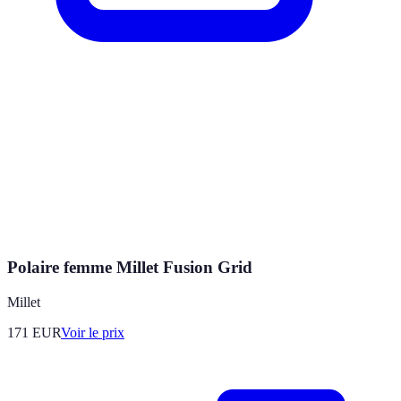
Polaire femme Millet Fusion Grid
Millet
171
EUR
Voir le prix