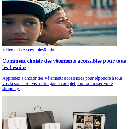
Vêtements Accessibles
6
min
Comment choisir des vêtements accessibles pour tous
les besoins
Apprenez à choisir des vêtements accessibles pour répondre à tous
vos besoins. Suivez notre guide complet pour optimiser votre
shopping.