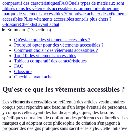
comparatif des caractéristiques
FAQ
Quels types de matériaux sont
utilisés dans les vêtements accessibles ?
Comment identifier une
marque de vêtements accessibles ?
Où puis-je acheter des vêtements
accessibles ?
Les vêtements accessibles sont-ils plus chers ?
Glossaire
Checklist avant achat
Sommaire
(
13
sections
)
Qu'est-ce que les vêtements accessibles ?
Pourquoi opter pour des vêtements accessibles ?
Comment choisir des vêtements accessibles ?
Top 10 des vêtements accessibles
Tableau comparatif des caractéristiques
FAQ
Glossaire
Checklist avant achat
Qu'est-ce que les vêtements accessibles ?
Les
vêtements accessibles
se réfèrent à des articles vestimentaires
conçus pour répondre aux besoins d'un large éventail de personnes,
y compris celles ayant des handicaps physiques, des besoins
spécifiques en matière de confort ou des préférences culturelles. Les
marques qui adoptent cette philosophie de création s'engagent à
proposer des designs pratiques sans sacrifier le style. Cette initiative