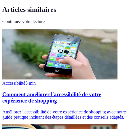
Articles similaires
Continuez votre lecture
Accessibilité
5
min
Comment améliorer l'accessibilité de votre
expérience de shopping
Améliorez l'accessibilité de votre expérience de shopping avec notre
guide pratique incluant des étapes détaillées et des conseils adaptés.