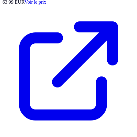
63.99
EUR
Voir le prix