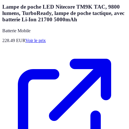
Lampe de poche LED Nitecore TM9K TAC, 9800
lumens, TurboReady, lampe de poche tactique, avec
batterie Li-Ion 21700 5000mAh
Batterie Mobile
228.49
EUR
Voir le prix