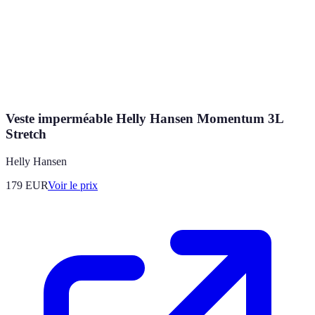
Veste imperméable Helly Hansen Momentum 3L
Stretch
Helly Hansen
179
EUR
Voir le prix