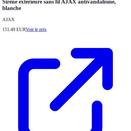
Sirène extérieure sans fil AJAX antivandalisme,
blanche
AJAX
151.49
EUR
Voir le prix