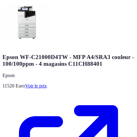
Epson WF-C21000D4TW - MFP A4/SRA3 couleur -
100/100ppm - 4 magasins C11CH88401
Epson
11520
Euro
Voir le prix