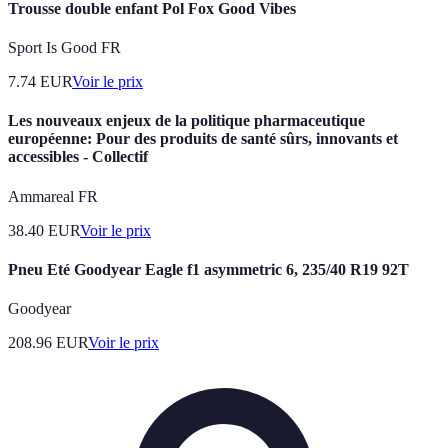
Trousse double enfant Pol Fox Good Vibes
Sport Is Good FR
7.74
EUR
Voir le prix
Les nouveaux enjeux de la politique pharmaceutique
européenne: Pour des produits de santé sûrs, innovants et
accessibles - Collectif
Ammareal FR
38.40
EUR
Voir le prix
Pneu Eté Goodyear Eagle f1 asymmetric 6, 235/40 R19 92T
Goodyear
208.96
EUR
Voir le prix