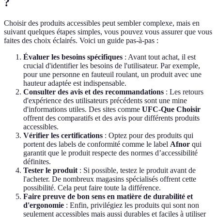
?
Choisir des produits accessibles peut sembler complexe, mais en
suivant quelques étapes simples, vous pouvez vous assurer que vous
faites des choix éclairés. Voici un guide pas-à-pas :
Évaluer les besoins spécifiques
: Avant tout achat, il est
crucial d'identifier les besoins de l'utilisateur. Par exemple,
pour une personne en fauteuil roulant, un produit avec une
hauteur adaptée est indispensable.
Consulter des avis et des recommandations
: Les retours
d'expérience des utilisateurs précédents sont une mine
d'informations utiles. Des sites comme
UFC-Que Choisir
offrent des comparatifs et des avis pour différents produits
accessibles.
Vérifier les certifications
: Optez pour des produits qui
portent des labels de conformité comme le label
Afnor
qui
garantit que le produit respecte des normes d’accessibilité
définites.
Tester le produit
: Si possible, testez le produit avant de
l'acheter. De nombreux magasins spécialisés offrent cette
possibilité. Cela peut faire toute la différence.
Faire preuve de bon sens en matière de durabilité et
d'ergonomie
: Enfin, privilégiez les produits qui sont non
seulement accessibles mais aussi durables et faciles à utiliser