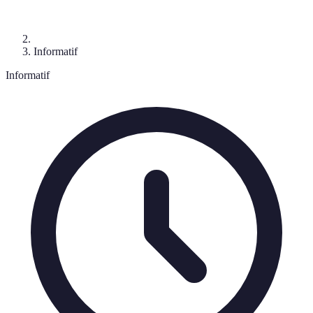
Informatif
Informatif