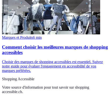
Marques et Produits
6
min
Comment choisir les meilleures marques de shopping
accessibles
Choisir des marques de shopping accessibles est essentiel. Suivez
notre guide pour évaluer l'engagement en accessibilité de vos
marques préférées.
Shopping Accessible
Votre source d'information pour tout savoir sur
shopping
accessible.ch
.