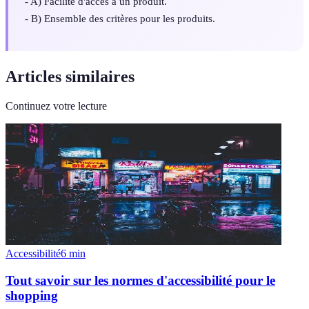
- A) Facilité d'accès à un produit.
- B) Ensemble des critères pour les produits.
Articles similaires
Continuez votre lecture
Accessibilité
6
min
Tout savoir sur les normes d'accessibilité pour le
shopping