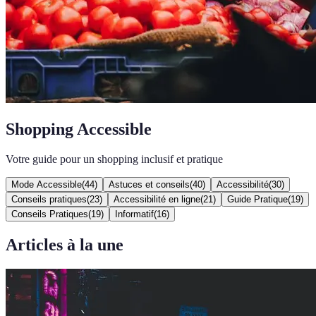
Shopping Accessible
Votre guide pour un shopping inclusif et pratique
Mode Accessible
(
44
)
Astuces et conseils
(
40
)
Accessibilité
(
30
)
Conseils pratiques
(
23
)
Accessibilité en ligne
(
21
)
Guide Pratique
(
19
)
Conseils Pratiques
(
19
)
Informatif
(
16
)
Articles à la une