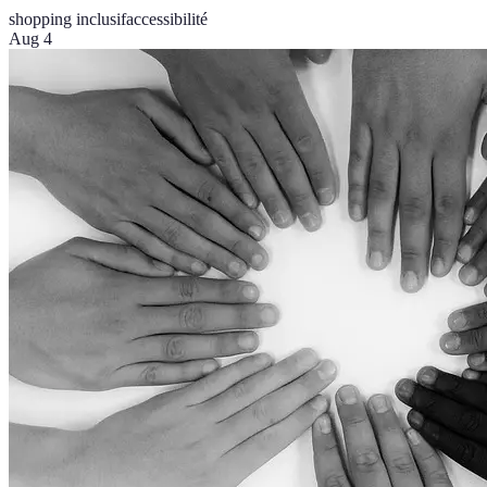
shopping inclusif
accessibilité
Aug 4