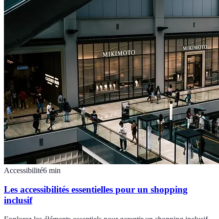
Accessibilité
6
min
Les accessibilités essentielles pour un shopping
inclusif