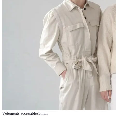
Vêtements accessibles
5
min