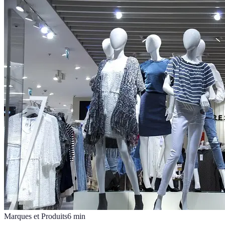
Marques et Produits
6
min