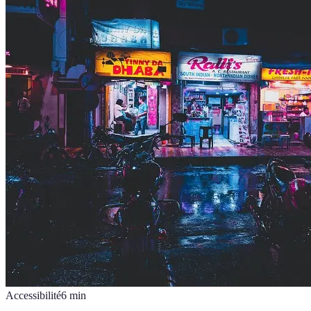
Accessibilité
6
min