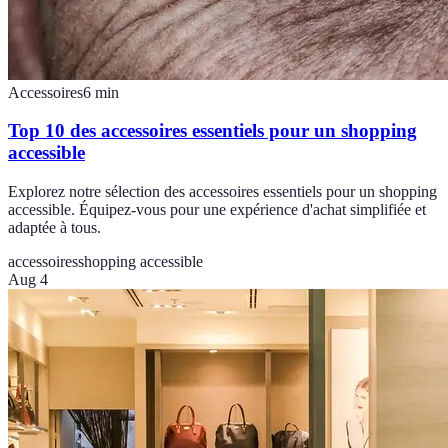
Accessoires
6
min
Top 10 des accessoires essentiels pour un shopping
accessible
Explorez notre sélection des accessoires essentiels pour un shopping
accessible. Équipez-vous pour une expérience d'achat simplifiée et
adaptée à tous.
accessoires
shopping accessible
Aug 4