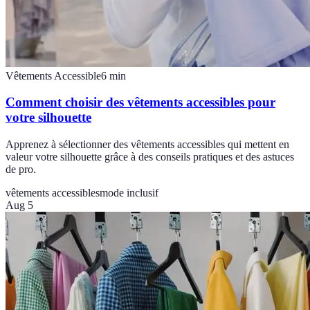
Vêtements Accessible
6
min
Comment choisir des vêtements accessibles pour
votre silhouette
Apprenez à sélectionner des vêtements accessibles qui mettent en
valeur votre silhouette grâce à des conseils pratiques et des astuces
de pro.
vêtements accessibles
mode inclusif
Aug 5