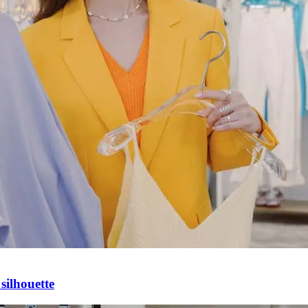
silhouette