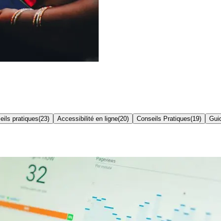
eils pratiques
(
23
)
Accessibilité en ligne
(
20
)
Conseils Pratiques
(
19
)
Gui