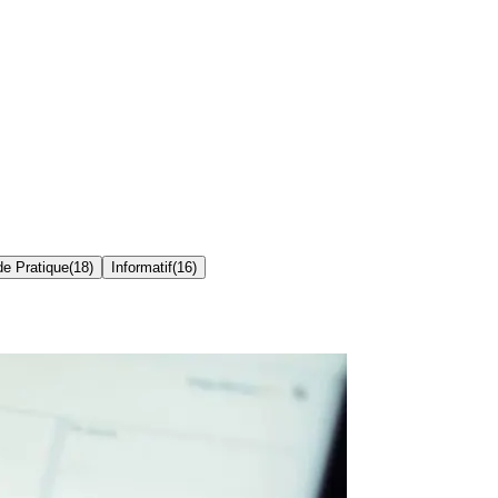
de Pratique
(
18
)
Informatif
(
16
)