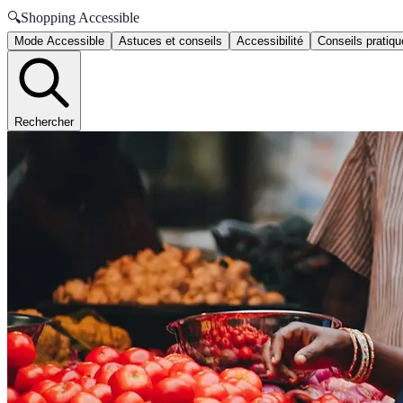
🔍
Shopping Accessible
Mode Accessible
Astuces et conseils
Accessibilité
Conseils pratiq
Rechercher