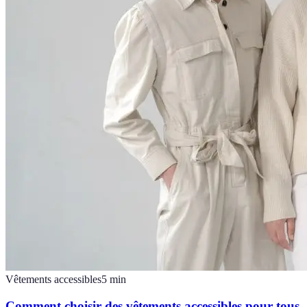
Vêtements accessibles
5
min
Comment choisir des vêtements accessibles pour tous