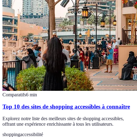
Comparatifs
6
min
Top 10 des sites de shopping accessibles à connaître
Explorez notre liste des meilleurs sites de shopping accessibles,
offrant une expérience enrichissante à tous les utilisateurs.
shopping
accessibilité