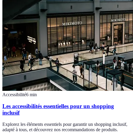
Accessibilité
6
min
Les accessibilités essentielles pour un shopping
inclusif
Explorez les éléments essentiels pour garantir un shopping inclusif,
adapté à tous, et découvrez nos recommandations de produits.