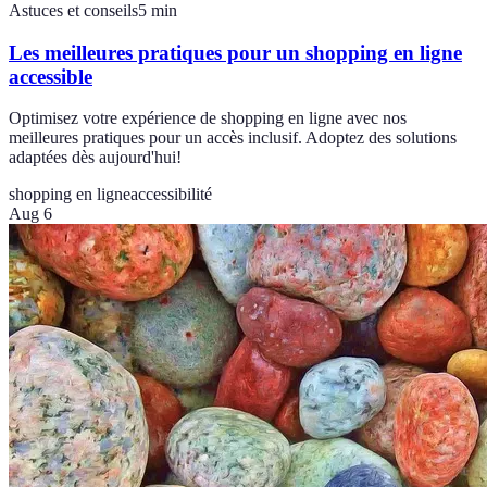
Astuces et conseils
5
min
Les meilleures pratiques pour un shopping en ligne
accessible
Optimisez votre expérience de shopping en ligne avec nos
meilleures pratiques pour un accès inclusif. Adoptez des solutions
adaptées dès aujourd'hui!
shopping en ligne
accessibilité
Aug 6