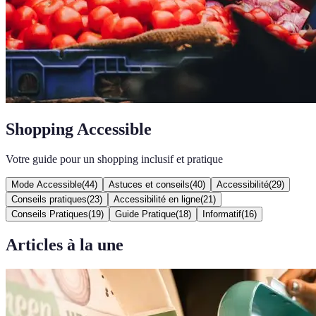
Shopping Accessible
Votre guide pour un shopping inclusif et pratique
Mode Accessible
(
44
)
Astuces et conseils
(
40
)
Accessibilité
(
29
)
Conseils pratiques
(
23
)
Accessibilité en ligne
(
21
)
Conseils Pratiques
(
19
)
Guide Pratique
(
18
)
Informatif
(
16
)
Articles à la une