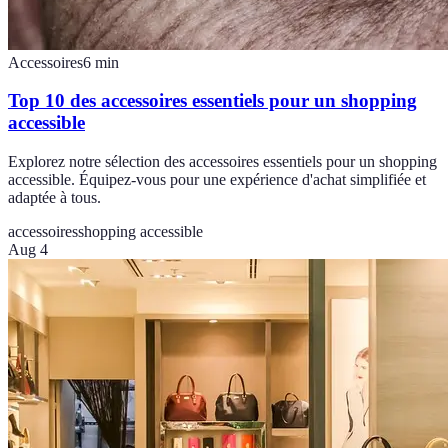
Accessoires
6
min
Top 10 des accessoires essentiels pour un shopping
accessible
Explorez notre sélection des accessoires essentiels pour un shopping
accessible. Équipez-vous pour une expérience d'achat simplifiée et
adaptée à tous.
accessoires
shopping accessible
Aug 4