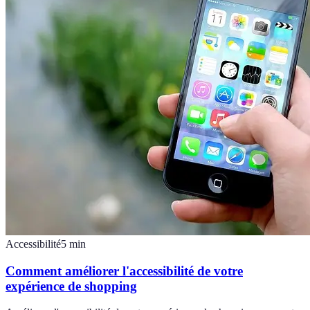
Accessibilité
5
min
Comment améliorer l'accessibilité de votre
expérience de shopping