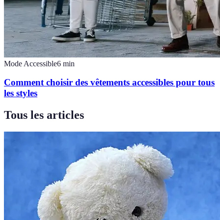
Mode Accessible
6
min
Comment choisir des vêtements accessibles pour tous
les styles
Tous les articles