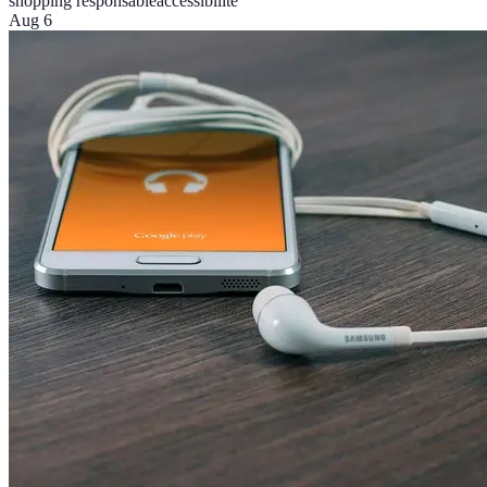
shopping responsable
accessibilité
Aug 6