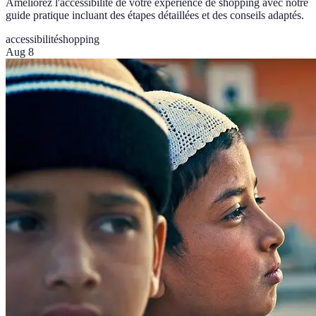
Améliorez l'accessibilité de votre expérience de shopping avec notre
guide pratique incluant des étapes détaillées et des conseils adaptés.
accessibilité
shopping
Aug 8