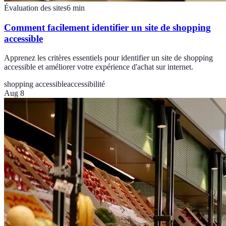
Évaluation des sites
6
min
Comment facilement identifier un site de shopping
accessible
Apprenez les critères essentiels pour identifier un site de shopping
accessible et améliorer votre expérience d'achat sur internet.
shopping accessible
accessibilité
Aug 8