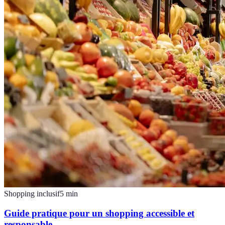
Shopping inclusif
5
min
Guide pratique pour un shopping accessible et
responsable