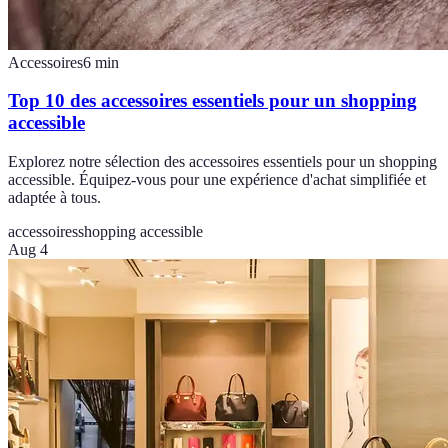
Accessoires
6
min
Top 10 des accessoires essentiels pour un shopping
accessible
Explorez notre sélection des accessoires essentiels pour un shopping
accessible. Équipez-vous pour une expérience d'achat simplifiée et
adaptée à tous.
accessoires
shopping accessible
Aug 4