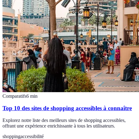
Comparatifs
6
min
Top 10 des sites de shopping accessibles à connaître
Explorez notre liste des meilleurs sites de shopping accessibles,
offrant une expérience enrichissante à tous les utilisateurs.
shopping
accessibilité