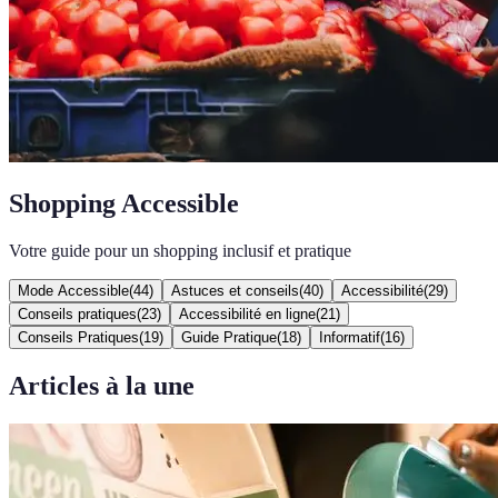
Shopping Accessible
Votre guide pour un shopping inclusif et pratique
Mode Accessible
(
44
)
Astuces et conseils
(
40
)
Accessibilité
(
29
)
Conseils pratiques
(
23
)
Accessibilité en ligne
(
21
)
Conseils Pratiques
(
19
)
Guide Pratique
(
18
)
Informatif
(
16
)
Articles à la une