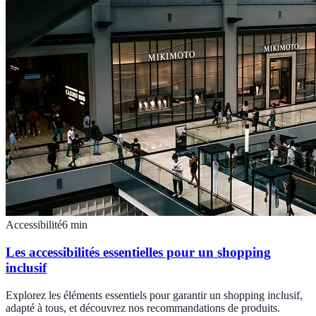
Accessibilité
6
min
Les accessibilités essentielles pour un shopping
inclusif
Explorez les éléments essentiels pour garantir un shopping inclusif,
adapté à tous, et découvrez nos recommandations de produits.