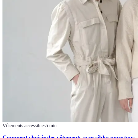
Vêtements accessibles
5
min
Comment choisir des vêtements accessibles pour tous