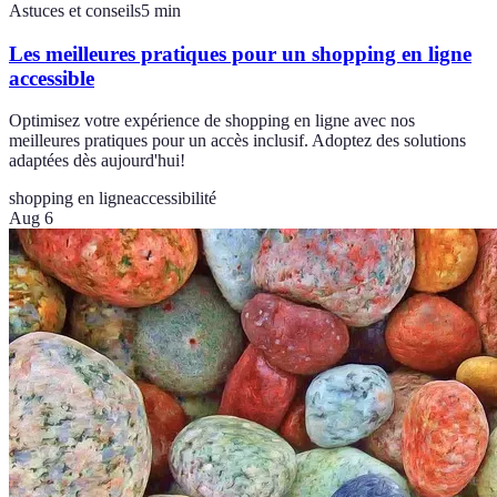
Astuces et conseils
5
min
Les meilleures pratiques pour un shopping en ligne
accessible
Optimisez votre expérience de shopping en ligne avec nos
meilleures pratiques pour un accès inclusif. Adoptez des solutions
adaptées dès aujourd'hui!
shopping en ligne
accessibilité
Aug 6